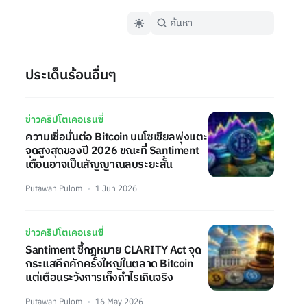
ประเด็นร้อนอื่นๆ
ข่าวคริปโตเคอเรนซี่
ความเชื่อมั่นต่อ Bitcoin บนโซเชียลพุ่งแตะ
จุดสูงสุดของปี 2026 ขณะที่ Santiment
เตือนอาจเป็นสัญญาณลบระยะสั้น
Putawan Pulom
1 Jun 2026
ข่าวคริปโตเคอเรนซี่
Santiment ชี้กฎหมาย CLARITY Act จุด
กระแสคึกคักครั้งใหญ่ในตลาด Bitcoin
แต่เตือนระวังการเก็งกำไรเกินจริง
Putawan Pulom
16 May 2026