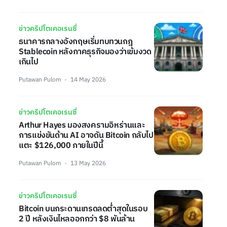
ข่าวคริปโตเคอเรนซี่
ธนาคารกลางอังกฤษเริ่มทบทวนกฎ
Stablecoin หลังภาคธุรกิจมองว่าเข้มงวด
เกินไป
Putawan Pulom
14 May 2026
ข่าวคริปโตเคอเรนซี่
Arthur Hayes มองสงครามอิหร่านและ
การแข่งขันด้าน AI อาจดัน Bitcoin กลับไป
แตะ $126,000 ภายในปีนี้
Putawan Pulom
13 May 2026
ข่าวคริปโตเคอเรนซี่
Bitcoin บนกระดานเทรดลดต่ำสุดในรอบ
2 ปี หลังเงินไหลออกกว่า $8 พันล้าน