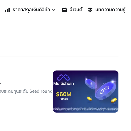
ราคาสกุลเงินดิจิทัล
อีเวนต์
บทความความรู้
น
ดรอบระดมทุนระดับ Seed round