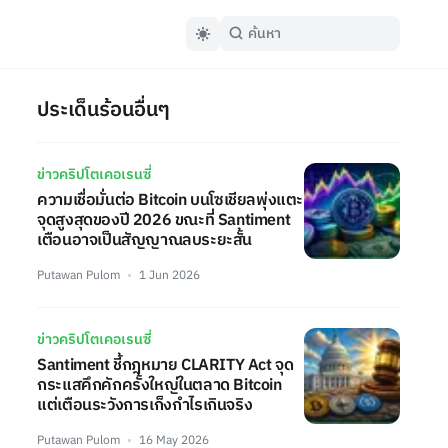
ประเด็นร้อนอื่นๆ
ข่าวคริปโตเคอเรนซี่
ความเชื่อมั่นต่อ Bitcoin บนโซเชียลพุ่งแตะ
จุดสูงสุดของปี 2026 ขณะที่ Santiment
เตือนอาจเป็นสัญญาณลบระยะสั้น
Putawan Pulom
1 Jun 2026
ข่าวคริปโตเคอเรนซี่
Santiment ชี้กฎหมาย CLARITY Act จุด
กระแสคึกคักครั้งใหญ่ในตลาด Bitcoin
แต่เตือนระวังการเก็งกำไรเกินจริง
Putawan Pulom
16 May 2026