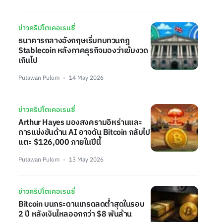
ข่าวคริปโตเคอเรนซี่
ธนาคารกลางอังกฤษเริ่มทบทวนกฎ
Stablecoin หลังภาคธุรกิจมองว่าเข้มงวด
เกินไป
Putawan Pulom
14 May 2026
ข่าวคริปโตเคอเรนซี่
Arthur Hayes มองสงครามอิหร่านและ
การแข่งขันด้าน AI อาจดัน Bitcoin กลับไป
แตะ $126,000 ภายในปีนี้
Putawan Pulom
13 May 2026
ข่าวคริปโตเคอเรนซี่
Bitcoin บนกระดานเทรดลดต่ำสุดในรอบ
2 ปี หลังเงินไหลออกกว่า $8 พันล้าน