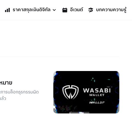
ราคาสกุลเงินดิจิทัล
อีเวนต์
บทความความรู้
ฎหมาย
นการบล็อกธุรกรรมผิด
ล้ว