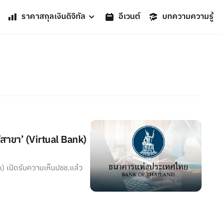
ราคาสกุลเงินดิจิทัล
อีเวนต์
บทความความรู้
้สาขา’ (Virtual Bank)
) เปิดรับความเห็นปชช.แล้ว