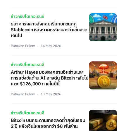
ข่าวคริปโตเคอเรนซี่
ธนาคารกลางอังกฤษเริ่มทบทวนกฎ
Stablecoin หลังภาคธุรกิจมองว่าเข้มงวด
เกินไป
Putawan Pulom
14 May 2026
ข่าวคริปโตเคอเรนซี่
Arthur Hayes มองสงครามอิหร่านและ
การแข่งขันด้าน AI อาจดัน Bitcoin กลับไป
แตะ $126,000 ภายในปีนี้
Putawan Pulom
13 May 2026
ข่าวคริปโตเคอเรนซี่
Bitcoin บนกระดานเทรดลดต่ำสุดในรอบ
2 ปี หลังเงินไหลออกกว่า $8 พันล้าน