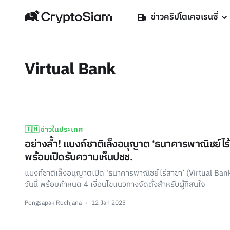
ข่าวคริปโตเคอเรนซี่
Virtual Bank
🇹🇭 ข่าวในประเทศ
อย่างล้ำ! แบงก์ชาติเล็งอนุญาต ‘ธนาคารพาณิชย์ไร
พร้อมเปิดรับความเห็นปชช.
แบงก์ชาติเล็งอนุญาตเปิด ‘ธนาคารพาณิชย์ไร้สาขา’ (Virtual Bank
วันนี้ พร้อมกำหนด 4 เงื่อนไขแนวทางจัดตั้งสำหรับผู้ที่สนใจ
Pongsapak Rochjana
12 Jan 2023