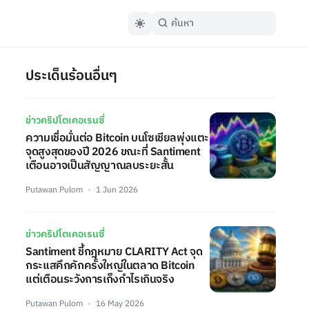
ประเด็นร้อนอื่นๆ
ข่าวคริปโตเคอเรนซี่
ความเชื่อมั่นต่อ Bitcoin บนโซเชียลพุ่งแตะ
จุดสูงสุดของปี 2026 ขณะที่ Santiment
เตือนอาจเป็นสัญญาณลบระยะสั้น
Putawan Pulom
1 Jun 2026
ข่าวคริปโตเคอเรนซี่
Santiment ชี้กฎหมาย CLARITY Act จุด
กระแสคึกคักครั้งใหญ่ในตลาด Bitcoin
แต่เตือนระวังการเก็งกำไรเกินจริง
Putawan Pulom
16 May 2026