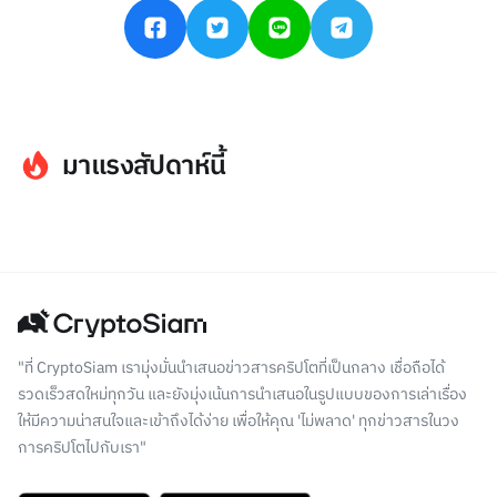
มาแรงสัปดาห์นี้
"ที่ CryptoSiam เรามุ่งมั่นนำเสนอข่าวสารคริปโตที่เป็นกลาง เชื่อถือได้
รวดเร็วสดใหม่ทุกวัน และยังมุ่งเน้นการนำเสนอในรูปแบบของการเล่าเรื่อง
ให้มีความน่าสนใจและเข้าถึงได้ง่าย เพื่อให้คุณ 'ไม่พลาด' ทุกข่าวสารในวง
การคริปโตไปกับเรา"