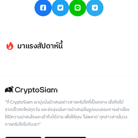
มาแรงสัปดาห์นี้
"ที่ CryptoSiam เรามุ่งมั่นนำเสนอข่าวสารคริปโตที่เป็นกลาง เชื่อถือได้
รวดเร็วสดใหม่ทุกวัน และยังมุ่งเน้นการนำเสนอในรูปแบบของการเล่าเรื่อง
ให้มีความน่าสนใจและเข้าถึงได้ง่าย เพื่อให้คุณ 'ไม่พลาด' ทุกข่าวสารในวง
การคริปโตไปกับเรา"