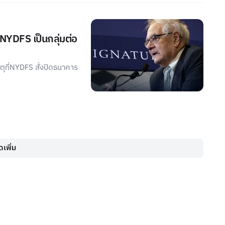
 NYDFS เป็นกลุ่มต่อ
ุที่NYDFS สั่งปิดธนาคาร
เพิ่ม