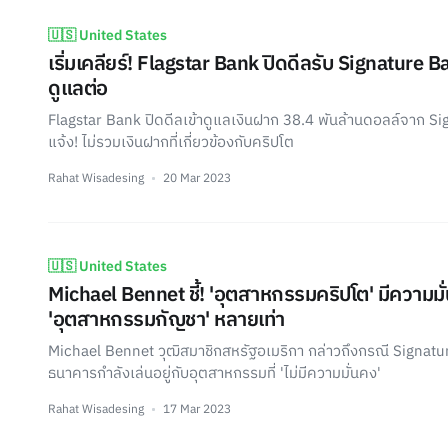
🇺🇸 United States
เริ่มเคลียร์! Flagstar Bank ปิดดีลรับ Signature B
ดูแลต่อ
Flagstar Bank ปิดดีลเข้าดูแลเงินฝาก 38.4 พันล้านดอลล์จาก S
แจ้ง! ไม่รวมเงินฝากที่เกี่ยวข้องกับคริปโต
Rahat Wisadesing
20 Mar 2023
🇺🇸 United States
Michael Bennet ชี้! 'อุตสาหกรรมคริปโต' มีความมั
'อุตสาหกรรมกัญชา' หลายเท่า
Michael Bennet วุฒิสมาชิกสหรัฐอเมริกา กล่าวถึงกรณี Signatur
ธนาคารกำลังเล่นอยู่กับอุตสาหกรรมที่ 'ไม่มีความมั่นคง'
Rahat Wisadesing
17 Mar 2023