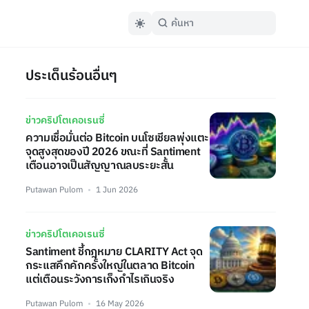
ประเด็นร้อนอื่นๆ
ข่าวคริปโตเคอเรนซี่
ความเชื่อมั่นต่อ Bitcoin บนโซเชียลพุ่งแตะ
จุดสูงสุดของปี 2026 ขณะที่ Santiment
เตือนอาจเป็นสัญญาณลบระยะสั้น
Putawan Pulom
1 Jun 2026
ข่าวคริปโตเคอเรนซี่
Santiment ชี้กฎหมาย CLARITY Act จุด
กระแสคึกคักครั้งใหญ่ในตลาด Bitcoin
แต่เตือนระวังการเก็งกำไรเกินจริง
Putawan Pulom
16 May 2026