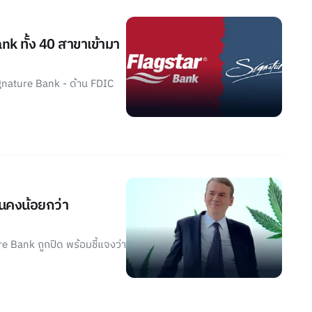
ank ทั้ง 40 สาขาเข้ามา
ignature Bank - ด้าน FDIC
่นคงน้อยกว่า
e Bank ถูกปิด พร้อมชี้แจงว่า