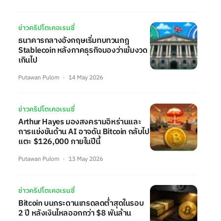
ข่าวคริปโตเคอเรนซี่
ธนาคารกลางอังกฤษเริ่มทบทวนกฎ
Stablecoin หลังภาคธุรกิจมองว่าเข้มงวด
เกินไป
Putawan Pulom
14 May 2026
ข่าวคริปโตเคอเรนซี่
Arthur Hayes มองสงครามอิหร่านและ
การแข่งขันด้าน AI อาจดัน Bitcoin กลับไป
แตะ $126,000 ภายในปีนี้
Putawan Pulom
13 May 2026
ข่าวคริปโตเคอเรนซี่
Bitcoin บนกระดานเทรดลดต่ำสุดในรอบ
2 ปี หลังเงินไหลออกกว่า $8 พันล้าน