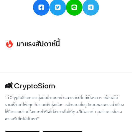
มาแรงสัปดาห์นี้
"ที่ CryptoSiam เรามุ่งมั่นนำเสนอข่าวสารคริปโตที่เป็นกลาง เชื่อถือได้
รวดเร็วสดใหม่ทุกวัน และยังมุ่งเน้นการนำเสนอในรูปแบบของการเล่าเรื่อง
ให้มีความน่าสนใจและเข้าถึงได้ง่าย เพื่อให้คุณ 'ไม่พลาด' ทุกข่าวสารในวง
การคริปโตไปกับเรา"