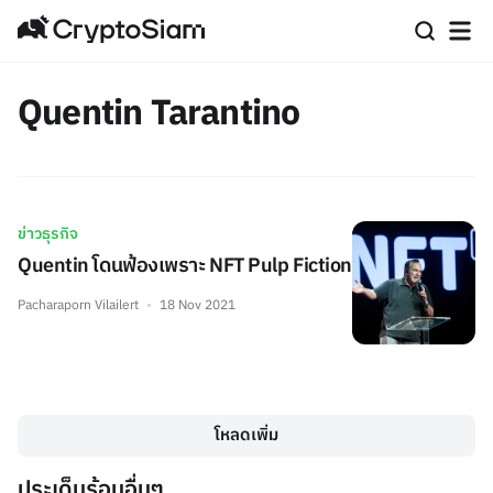
Quentin Tarantino
ข่าวธุรกิจ
Quentin โดนฟ้องเพราะ NFT Pulp Fiction
Pacharaporn Vilailert
18 Nov 2021
โหลดเพิ่ม
ประเด็นร้อนอื่นๆ