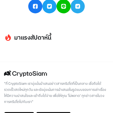
มาแรงสัปดาห์นี้
"ที่ CryptoSiam เรามุ่งมั่นนำเสนอข่าวสารคริปโตที่เป็นกลาง เชื่อถือได้
รวดเร็วสดใหม่ทุกวัน และยังมุ่งเน้นการนำเสนอในรูปแบบของการเล่าเรื่อง
ให้มีความน่าสนใจและเข้าถึงได้ง่าย เพื่อให้คุณ 'ไม่พลาด' ทุกข่าวสารในวง
การคริปโตไปกับเรา"