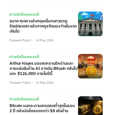
ข่าวคริปโตเคอเรนซี่
ธนาคารกลางอังกฤษเริ่มทบทวนกฎ
Stablecoin หลังภาคธุรกิจมองว่าเข้มงวด
เกินไป
Putawan Pulom
14 May 2026
ข่าวคริปโตเคอเรนซี่
Arthur Hayes มองสงครามอิหร่านและ
การแข่งขันด้าน AI อาจดัน Bitcoin กลับไป
แตะ $126,000 ภายในปีนี้
Putawan Pulom
13 May 2026
ข่าวคริปโตเคอเรนซี่
Bitcoin บนกระดานเทรดลดต่ำสุดในรอบ
2 ปี หลังเงินไหลออกกว่า $8 พันล้าน