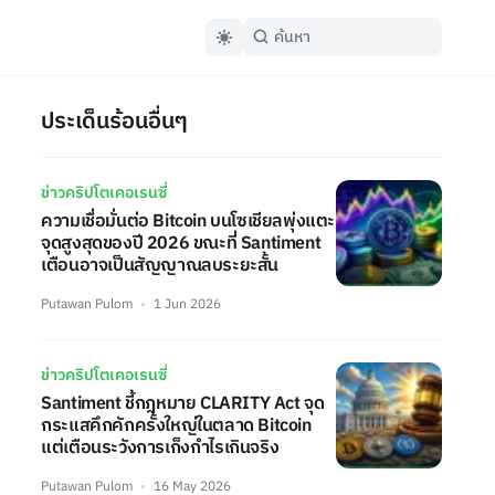
ประเด็นร้อนอื่นๆ
ข่าวคริปโตเคอเรนซี่
ความเชื่อมั่นต่อ Bitcoin บนโซเชียลพุ่งแตะ
จุดสูงสุดของปี 2026 ขณะที่ Santiment
เตือนอาจเป็นสัญญาณลบระยะสั้น
Putawan Pulom
1 Jun 2026
ข่าวคริปโตเคอเรนซี่
Santiment ชี้กฎหมาย CLARITY Act จุด
กระแสคึกคักครั้งใหญ่ในตลาด Bitcoin
แต่เตือนระวังการเก็งกำไรเกินจริง
Putawan Pulom
16 May 2026