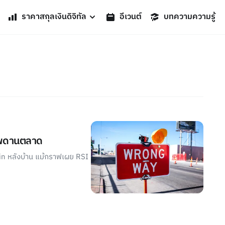
ราคาสกุลเงินดิจิทัล
อีเวนต์
บทความความรู้
ุเพดานตลาด
oin หลังบ้าน แม้กราฟเผย RSI