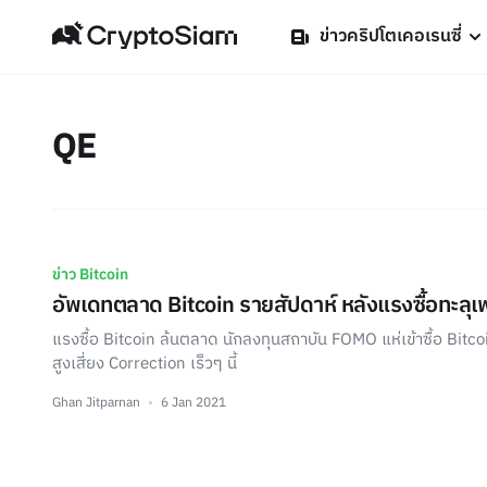
ข่าวคริปโตเคอเรนซี่
QE
ข่าว Bitcoin
อัพเดทตลาด Bitcoin รายสัปดาห์ หลังแรงซื้อทะล
แรงซื้อ Bitcoin ล้นตลาด นักลงทุนสถาบัน FOMO แห่เข้าซื้อ Bitc
สูงเสี่ยง Correction เร็วๆ นี้
Ghan Jitparnan
6 Jan 2021