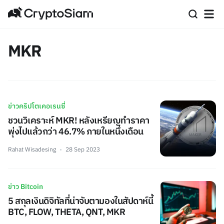
MKR
ข่าวคริปโตเคอเรนซี่
ชวนวิเคราะห์ MKR! หลังเหรียญทำราคา
พุ่งไปแล้วกว่า 46.7% ภายในหนึ่งเดือน
Rahat Wisadesing
28 Sep 2023
ข่าว Bitcoin
5 สกุลเงินดิจิทัลที่น่าจับตามองในสัปดาห์นี้
BTC, FLOW, THETA, QNT, MKR