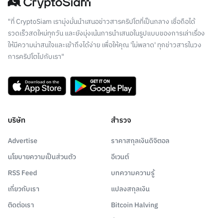
"ที่ CryptoSiam เรามุ่งมั่นนำเสนอข่าวสารคริปโตที่เป็นกลาง เชื่อถือได้
รวดเร็วสดใหม่ทุกวัน และยังมุ่งเน้นการนำเสนอในรูปแบบของการเล่าเรื่อง
ให้มีความน่าสนใจและเข้าถึงได้ง่าย เพื่อให้คุณ 'ไม่พลาด' ทุกข่าวสารในวง
การคริปโตไปกับเรา"
บริษัท
สำรวจ
Advertise
ราคาสกุลเงินดิจิตอล
นโยบายความเป็นส่วนตัว
อีเวนต์
RSS Feed
บทความความรู้
เกี่ยวกับเรา
แปลงสกุลเงิน
ติดต่อเรา
Bitcoin Halving