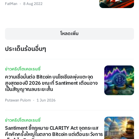
FatMan
8 Aug 2022
โหลดเพิ่ม
ประเด็นร้อนอื่นๆ
ข่าวคริปโตเคอเรนซี่
ความเชื่อมั่นต่อ Bitcoin บนโซเชียลพุ่งแตะจุด
สูงสุดของปี 2026 ขณะที่ Santiment เตือนอาจ
เป็นสัญญาณลบระยะสั้น
Putawan Pulom
1 Jun 2026
ข่าวคริปโตเคอเรนซี่
Santiment ชี้กฎหมาย CLARITY Act จุดกระแส
คึกคักครั้งใหญ่ในตลาด Bitcoin แต่เตือนระวังการ