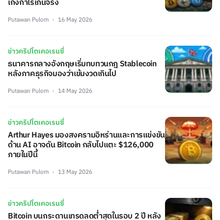
เก็งกำไรเกินจริง
Putawan Pulom
16 May 2026
ข่าวคริปโตเคอเรนซี่
ธนาคารกลางอังกฤษเริ่มทบทวนกฎ Stablecoin
หลังภาคธุรกิจมองว่าเข้มงวดเกินไป
Putawan Pulom
14 May 2026
ข่าวคริปโตเคอเรนซี่
Arthur Hayes มองสงครามอิหร่านและการแข่งขัน
ด้าน AI อาจดัน Bitcoin กลับไปแตะ $126,000
ภายในปีนี้
Putawan Pulom
13 May 2026
ข่าวคริปโตเคอเรนซี่
Bitcoin บนกระดานเทรดลดต่ำสุดในรอบ 2 ปี หลัง