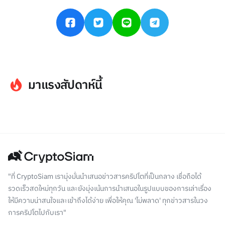
มาแรงสัปดาห์นี้
"ที่ CryptoSiam เรามุ่งมั่นนำเสนอข่าวสารคริปโตที่เป็นกลาง เชื่อถือได้
รวดเร็วสดใหม่ทุกวัน และยังมุ่งเน้นการนำเสนอในรูปแบบของการเล่าเรื่อง
ให้มีความน่าสนใจและเข้าถึงได้ง่าย เพื่อให้คุณ 'ไม่พลาด' ทุกข่าวสารในวง
การคริปโตไปกับเรา"