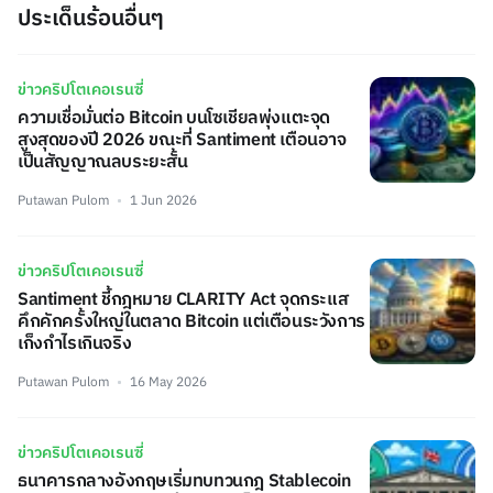
ประเด็นร้อนอื่นๆ
ข่าวคริปโตเคอเรนซี่
ความเชื่อมั่นต่อ Bitcoin บนโซเชียลพุ่งแตะจุด
สูงสุดของปี 2026 ขณะที่ Santiment เตือนอาจ
เป็นสัญญาณลบระยะสั้น
Putawan Pulom
1 Jun 2026
ข่าวคริปโตเคอเรนซี่
Santiment ชี้กฎหมาย CLARITY Act จุดกระแส
คึกคักครั้งใหญ่ในตลาด Bitcoin แต่เตือนระวังการ
เก็งกำไรเกินจริง
Putawan Pulom
16 May 2026
ข่าวคริปโตเคอเรนซี่
ธนาคารกลางอังกฤษเริ่มทบทวนกฎ Stablecoin