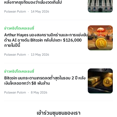
หลังภาคธุรกิจมองว่าเข้มงวดเกินไป
Putawan Pulom
14 May 2026
ข่าวคริปโตเคอเรนซี่
Arthur Hayes มองสงครามอิหร่านและการแข่งขัน
ด้าน AI อาจดัน Bitcoin กลับไปแตะ $126,000
ภายในปีนี้
Putawan Pulom
13 May 2026
ข่าวคริปโตเคอเรนซี่
Bitcoin บนกระดานเทรดลดต่ำสุดในรอบ 2 ปี หลัง
เงินไหลออกกว่า $8 พันล้าน
Putawan Pulom
8 May 2026
เข้าร่วมชุมชนของเรา