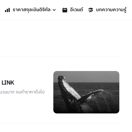
ราคาสกุลเงินดิจิทัล
อีเวนต์
บทความความรู้
บ LINK
นวนมาก จนทำราคาดิ่งไป