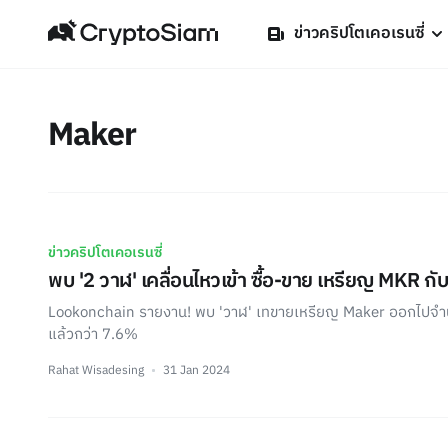
ข่าวคริปโตเคอเรนซี่
Maker
ข่าวคริปโตเคอเรนซี่
พบ '2 วาฬ' เคลื่อนไหวเข้า ซื้อ-ขาย เหรียญ MKR กั
Lookonchain รายงาน! พบ 'วาฬ' เทขายเหรียญ Maker ออกไปจำ
แล้วกว่า 7.6%
Rahat Wisadesing
31 Jan 2024