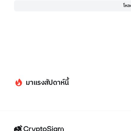
โหลด
มาแรงสัปดาห์นี้