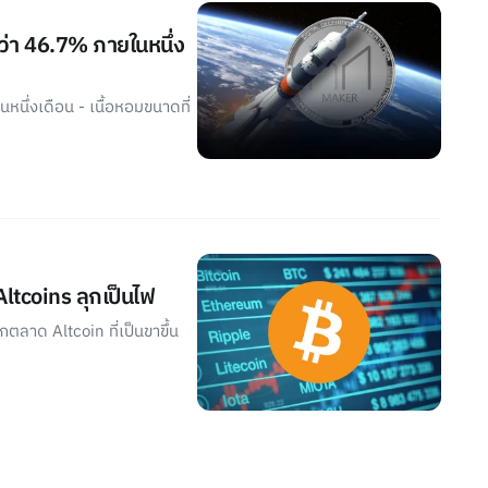
ว่า 46.7% ภายในหนึ่ง
หนึ่งเดือน - เนื้อหอมขนาดที่
tcoins ลุกเป็นไฟ
กตลาด Altcoin ที่เป็นขาขึ้น