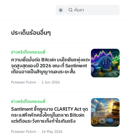
ประเด็นร้อนอื่นๆ
ข่าวคริปโตเคอเรนซี่
ความเชื่อมั่นต่อ Bitcoin บนโซเชียลพุ่งแตะ
จุดสูงสุดของปี 2026 ขณะที่ Santiment
เตือนอาจเป็นสัญญาณลบระยะสั้น
Putawan Pulom
1 Jun 2026
ข่าวคริปโตเคอเรนซี่
Santiment ชี้กฎหมาย CLARITY Act จุด
กระแสคึกคักครั้งใหญ่ในตลาด Bitcoin
แต่เตือนระวังการเก็งกำไรเกินจริง
Putawan Pulom
16 May 2026