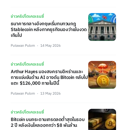
ข่าวคริปโตเคอเรนซี่
ธนาคารกลางอังกฤษเริ่มทบทวนกฎ
Stablecoin หลังภาคธุรกิจมองว่าเข้มงวด
เกินไป
Putawan Pulom
14 May 2026
ข่าวคริปโตเคอเรนซี่
Arthur Hayes มองสงครามอิหร่านและ
การแข่งขันด้าน AI อาจดัน Bitcoin กลับไป
แตะ $126,000 ภายในปีนี้
Putawan Pulom
13 May 2026
ข่าวคริปโตเคอเรนซี่
Bitcoin บนกระดานเทรดลดต่ำสุดในรอบ
2 ปี หลังเงินไหลออกกว่า $8 พันล้าน