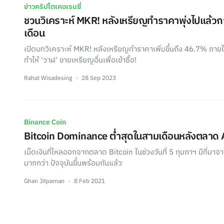
ข่าวคริปโตเคอเรนซี่
ชวนวิเคราะห์ MKR! หลังเหรียญทำราคาพุ่งไปแล้วก
เดือน
เปิดบทวิเคราะห์ MKR! หลังเหรียญทำราคาเพิ่มขึ้นถึง 46.7% ภายใน
ทำให้ 'วาฬ' ขายเหรียญอื่นเพื่อเข้าซื้อ!
Rahat Wisadesing
28 Sep 2023
Binance Coin
Bitcoin Dominance ต่ำสุดในสามเดือนหลังตลาด Al
เม็ดเงินที่ไหลออกจากตลาด Bitcoin ในช่วงวันที่ 5 กุมภาฯ มีที่มาจา
มากกว่า ปัจจุบันขึ้นพร้อมกันแล้ว
Ghan Jitparnan
8 Feb 2021