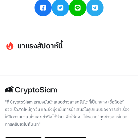
มาแรงสัปดาห์นี้
"ที่ CryptoSiam เรามุ่งมั่นนำเสนอข่าวสารคริปโตที่เป็นกลาง เชื่อถือได้
รวดเร็วสดใหม่ทุกวัน และยังมุ่งเน้นการนำเสนอในรูปแบบของการเล่าเรื่อง
ให้มีความน่าสนใจและเข้าถึงได้ง่าย เพื่อให้คุณ 'ไม่พลาด' ทุกข่าวสารในวง
การคริปโตไปกับเรา"