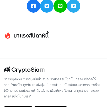
มาแรงสัปดาห์นี้
"ที่ CryptoSiam เรามุ่งมั่นนำเสนอข่าวสารคริปโตที่เป็นกลาง เชื่อถือได้
รวดเร็วสดใหม่ทุกวัน และยังมุ่งเน้นการนำเสนอในรูปแบบของการเล่าเรื่อง
ให้มีความน่าสนใจและเข้าถึงได้ง่าย เพื่อให้คุณ 'ไม่พลาด' ทุกข่าวสารในวง
การคริปโตไปกับเรา"