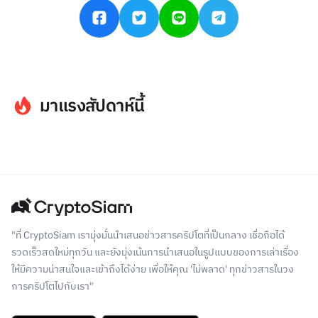
มาแรงสัปดาห์นี้
"ที่ CryptoSiam เรามุ่งมั่นนำเสนอข่าวสารคริปโตที่เป็นกลาง เชื่อถือได้
รวดเร็วสดใหม่ทุกวัน และยังมุ่งเน้นการนำเสนอในรูปแบบของการเล่าเรื่อง
ให้มีความน่าสนใจและเข้าถึงได้ง่าย เพื่อให้คุณ 'ไม่พลาด' ทุกข่าวสารในวง
การคริปโตไปกับเรา"