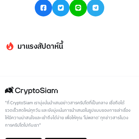
มาแรงสัปดาห์นี้
"ที่ CryptoSiam เรามุ่งมั่นนำเสนอข่าวสารคริปโตที่เป็นกลาง เชื่อถือได้
รวดเร็วสดใหม่ทุกวัน และยังมุ่งเน้นการนำเสนอในรูปแบบของการเล่าเรื่อง
ให้มีความน่าสนใจและเข้าถึงได้ง่าย เพื่อให้คุณ 'ไม่พลาด' ทุกข่าวสารในวง
การคริปโตไปกับเรา"