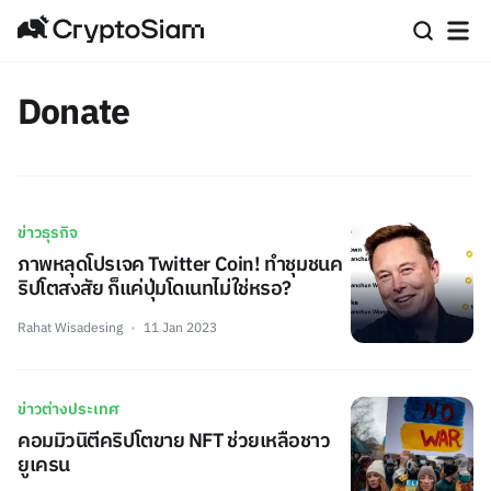
Donate
ข่าวธุรกิจ
ภาพหลุดโปรเจค Twitter Coin! ทำชุมชนค
ริปโตสงสัย ก็แค่ปุ่มโดเนทไม่ใช่หรอ?
Rahat Wisadesing
11 Jan 2023
ข่าวต่างประเทศ
คอมมิวนิตีคริปโตขาย NFT ช่วยเหลือชาว
ยูเครน