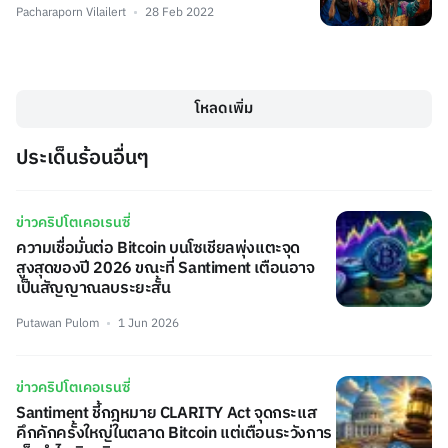
Pacharaporn Vilailert
28 Feb 2022
โหลดเพิ่ม
ประเด็นร้อนอื่นๆ
ข่าวคริปโตเคอเรนซี่
ความเชื่อมั่นต่อ Bitcoin บนโซเชียลพุ่งแตะจุด
สูงสุดของปี 2026 ขณะที่ Santiment เตือนอาจ
เป็นสัญญาณลบระยะสั้น
Putawan Pulom
1 Jun 2026
ข่าวคริปโตเคอเรนซี่
Santiment ชี้กฎหมาย CLARITY Act จุดกระแส
คึกคักครั้งใหญ่ในตลาด Bitcoin แต่เตือนระวังการ