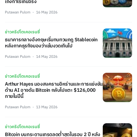
เก็งกำไรเกินจริง
Putawan Pulom
16 May 2026
ข่าวคริปโตเคอเรนซี่
ธนาคารกลางอังกฤษเริ่มทบทวนกฎ Stablecoin
หลังภาคธุรกิจมองว่าเข้มงวดเกินไป
Putawan Pulom
14 May 2026
ข่าวคริปโตเคอเรนซี่
Arthur Hayes มองสงครามอิหร่านและการแข่งขัน
ด้าน AI อาจดัน Bitcoin กลับไปแตะ $126,000
ภายในปีนี้
Putawan Pulom
13 May 2026
ข่าวคริปโตเคอเรนซี่
Bitcoin บนกระดานเทรดลดต่ำสุดในรอบ 2 ปี หลัง