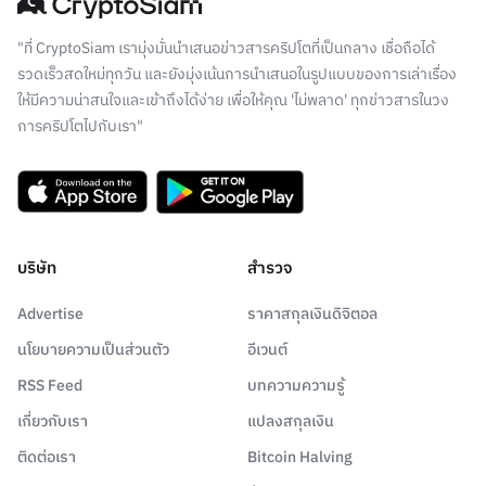
"ที่ CryptoSiam เรามุ่งมั่นนำเสนอข่าวสารคริปโตที่เป็นกลาง เชื่อถือได้
รวดเร็วสดใหม่ทุกวัน และยังมุ่งเน้นการนำเสนอในรูปแบบของการเล่าเรื่อง
ให้มีความน่าสนใจและเข้าถึงได้ง่าย เพื่อให้คุณ 'ไม่พลาด' ทุกข่าวสารในวง
การคริปโตไปกับเรา"
บริษัท
สำรวจ
Advertise
ราคาสกุลเงินดิจิตอล
นโยบายความเป็นส่วนตัว
อีเวนต์
RSS Feed
บทความความรู้
เกี่ยวกับเรา
แปลงสกุลเงิน
ติดต่อเรา
Bitcoin Halving