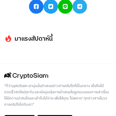
มาแรงสัปดาห์นี้
"ที่ CryptoSiam เรามุ่งมั่นนำเสนอข่าวสารคริปโตที่เป็นกลาง เชื่อถือได้
รวดเร็วสดใหม่ทุกวัน และยังมุ่งเน้นการนำเสนอในรูปแบบของการเล่าเรื่อง
ให้มีความน่าสนใจและเข้าถึงได้ง่าย เพื่อให้คุณ 'ไม่พลาด' ทุกข่าวสารในวง
การคริปโตไปกับเรา"