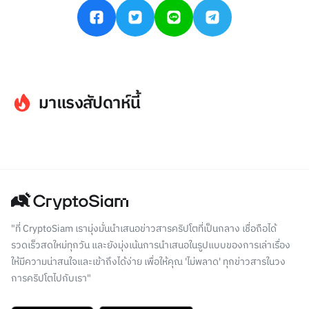
มาแรงสัปดาห์นี้
"ที่ CryptoSiam เรามุ่งมั่นนำเสนอข่าวสารคริปโตที่เป็นกลาง เชื่อถือได้
รวดเร็วสดใหม่ทุกวัน และยังมุ่งเน้นการนำเสนอในรูปแบบของการเล่าเรื่อง
ให้มีความน่าสนใจและเข้าถึงได้ง่าย เพื่อให้คุณ 'ไม่พลาด' ทุกข่าวสารในวง
การคริปโตไปกับเรา"