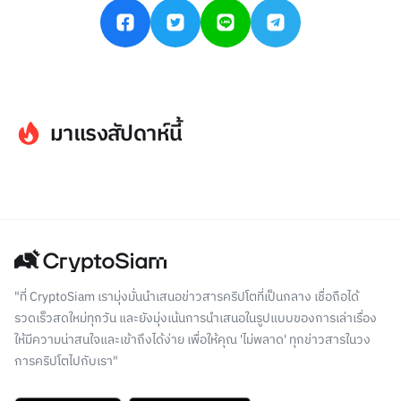
มาแรงสัปดาห์นี้
"ที่ CryptoSiam เรามุ่งมั่นนำเสนอข่าวสารคริปโตที่เป็นกลาง เชื่อถือได้
รวดเร็วสดใหม่ทุกวัน และยังมุ่งเน้นการนำเสนอในรูปแบบของการเล่าเรื่อง
ให้มีความน่าสนใจและเข้าถึงได้ง่าย เพื่อให้คุณ 'ไม่พลาด' ทุกข่าวสารในวง
การคริปโตไปกับเรา"