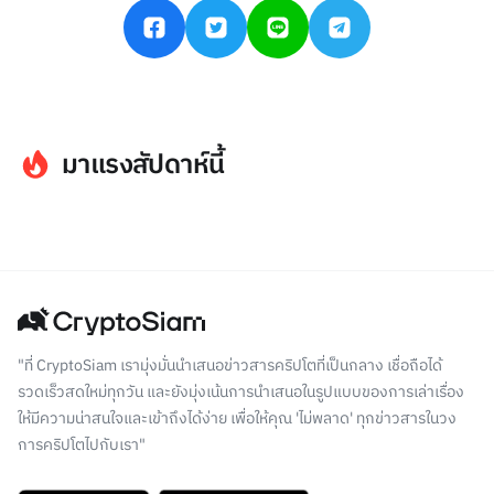
มาแรงสัปดาห์นี้
"ที่ CryptoSiam เรามุ่งมั่นนำเสนอข่าวสารคริปโตที่เป็นกลาง เชื่อถือได้
รวดเร็วสดใหม่ทุกวัน และยังมุ่งเน้นการนำเสนอในรูปแบบของการเล่าเรื่อง
ให้มีความน่าสนใจและเข้าถึงได้ง่าย เพื่อให้คุณ 'ไม่พลาด' ทุกข่าวสารในวง
การคริปโตไปกับเรา"