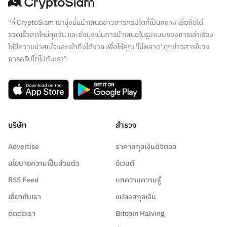
"ที่ CryptoSiam เรามุ่งมั่นนำเสนอข่าวสารคริปโตที่เป็นกลาง เชื่อถือได้
รวดเร็วสดใหม่ทุกวัน และยังมุ่งเน้นการนำเสนอในรูปแบบของการเล่าเรื่อง
ให้มีความน่าสนใจและเข้าถึงได้ง่าย เพื่อให้คุณ 'ไม่พลาด' ทุกข่าวสารในวง
การคริปโตไปกับเรา"
บริษัท
สำรวจ
Advertise
ราคาสกุลเงินดิจิตอล
นโยบายความเป็นส่วนตัว
อีเวนต์
RSS Feed
บทความความรู้
เกี่ยวกับเรา
แปลงสกุลเงิน
ติดต่อเรา
Bitcoin Halving