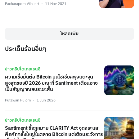
Pacharaporn Vilailert
11 Nov 2021
โหลดเพิ่ม
ประเด็นร้อนอื่นๆ
ข่าวคริปโตเคอเรนซี่
ความเชื่อมั่นต่อ Bitcoin บนโซเชียลพุ่งแตะจุด
สูงสุดของปี 2026 ขณะที่ Santiment เตือนอาจ
เป็นสัญญาณลบระยะสั้น
Putawan Pulom
1 Jun 2026
ข่าวคริปโตเคอเรนซี่
Santiment ชี้กฎหมาย CLARITY Act จุดกระแส
คึกคักครั้งใหญ่ในตลาด Bitcoin แต่เตือนระวังการ