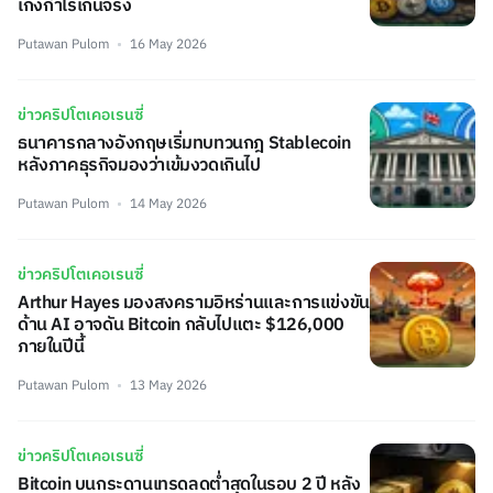
เก็งกำไรเกินจริง
Putawan Pulom
16 May 2026
ข่าวคริปโตเคอเรนซี่
ธนาคารกลางอังกฤษเริ่มทบทวนกฎ Stablecoin
หลังภาคธุรกิจมองว่าเข้มงวดเกินไป
Putawan Pulom
14 May 2026
ข่าวคริปโตเคอเรนซี่
Arthur Hayes มองสงครามอิหร่านและการแข่งขัน
ด้าน AI อาจดัน Bitcoin กลับไปแตะ $126,000
ภายในปีนี้
Putawan Pulom
13 May 2026
ข่าวคริปโตเคอเรนซี่
Bitcoin บนกระดานเทรดลดต่ำสุดในรอบ 2 ปี หลัง