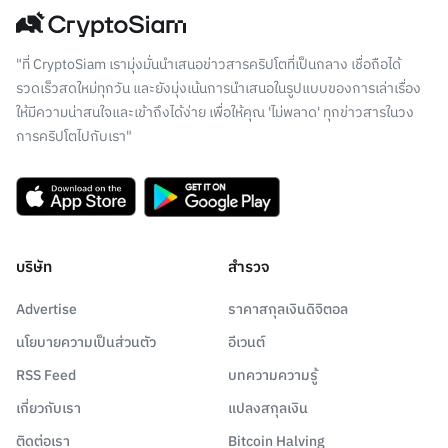
"ที่ CryptoSiam เรามุ่งมั่นนำเสนอข่าวสารคริปโตที่เป็นกลาง เชื่อถือได้
รวดเร็วสดใหม่ทุกวัน และยังมุ่งเน้นการนำเสนอในรูปแบบของการเล่าเรื่อง
ให้มีความน่าสนใจและเข้าถึงได้ง่าย เพื่อให้คุณ 'ไม่พลาด' ทุกข่าวสารในวง
การคริปโตไปกับเรา"
บริษัท
สำรวจ
Advertise
ราคาสกุลเงินดิจิตอล
นโยบายความเป็นส่วนตัว
อีเวนต์
RSS Feed
บทความความรู้
เกี่ยวกับเรา
แปลงสกุลเงิน
ติดต่อเรา
Bitcoin Halving