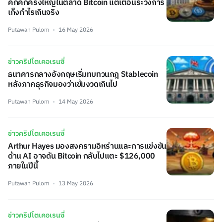
คึกคักครั้งใหญ่ในตลาด Bitcoin แต่เตือนระวังการ
เก็งกำไรเกินจริง
Putawan Pulom
16 May 2026
ข่าวคริปโตเคอเรนซี่
ธนาคารกลางอังกฤษเริ่มทบทวนกฎ Stablecoin
หลังภาคธุรกิจมองว่าเข้มงวดเกินไป
Putawan Pulom
14 May 2026
ข่าวคริปโตเคอเรนซี่
Arthur Hayes มองสงครามอิหร่านและการแข่งขัน
ด้าน AI อาจดัน Bitcoin กลับไปแตะ $126,000
ภายในปีนี้
Putawan Pulom
13 May 2026
ข่าวคริปโตเคอเรนซี่