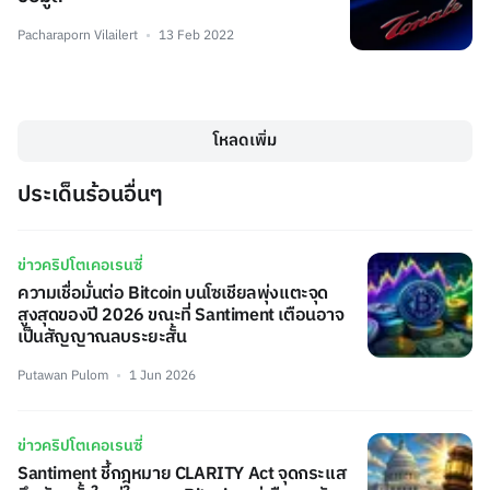
Pacharaporn Vilailert
13 Feb 2022
โหลดเพิ่ม
ประเด็นร้อนอื่นๆ
ข่าวคริปโตเคอเรนซี่
ความเชื่อมั่นต่อ Bitcoin บนโซเชียลพุ่งแตะจุด
สูงสุดของปี 2026 ขณะที่ Santiment เตือนอาจ
เป็นสัญญาณลบระยะสั้น
Putawan Pulom
1 Jun 2026
ข่าวคริปโตเคอเรนซี่
Santiment ชี้กฎหมาย CLARITY Act จุดกระแส