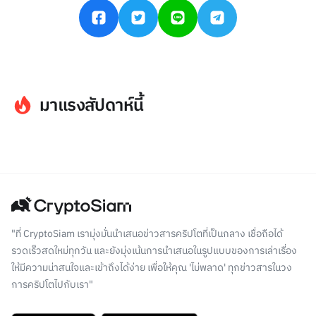
มาแรงสัปดาห์นี้
"ที่ CryptoSiam เรามุ่งมั่นนำเสนอข่าวสารคริปโตที่เป็นกลาง เชื่อถือได้
รวดเร็วสดใหม่ทุกวัน และยังมุ่งเน้นการนำเสนอในรูปแบบของการเล่าเรื่อง
ให้มีความน่าสนใจและเข้าถึงได้ง่าย เพื่อให้คุณ 'ไม่พลาด' ทุกข่าวสารในวง
การคริปโตไปกับเรา"