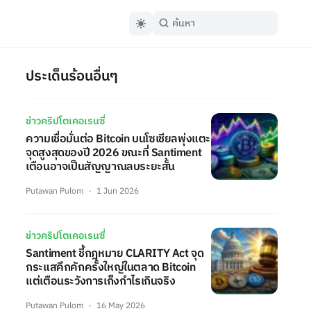
ประเด็นร้อนอื่นๆ
ข่าวคริปโตเคอเรนซี่
ความเชื่อมั่นต่อ Bitcoin บนโซเชียลพุ่งแตะ
จุดสูงสุดของปี 2026 ขณะที่ Santiment
เตือนอาจเป็นสัญญาณลบระยะสั้น
Putawan Pulom
1 Jun 2026
ข่าวคริปโตเคอเรนซี่
Santiment ชี้กฎหมาย CLARITY Act จุด
กระแสคึกคักครั้งใหญ่ในตลาด Bitcoin
แต่เตือนระวังการเก็งกำไรเกินจริง
Putawan Pulom
16 May 2026