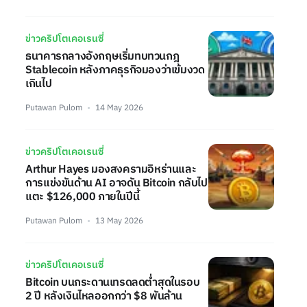
ข่าวคริปโตเคอเรนซี่
ธนาคารกลางอังกฤษเริ่มทบทวนกฎ
Stablecoin หลังภาคธุรกิจมองว่าเข้มงวด
เกินไป
Putawan Pulom
14 May 2026
ข่าวคริปโตเคอเรนซี่
Arthur Hayes มองสงครามอิหร่านและ
การแข่งขันด้าน AI อาจดัน Bitcoin กลับไป
แตะ $126,000 ภายในปีนี้
Putawan Pulom
13 May 2026
ข่าวคริปโตเคอเรนซี่
Bitcoin บนกระดานเทรดลดต่ำสุดในรอบ
2 ปี หลังเงินไหลออกกว่า $8 พันล้าน