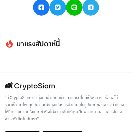
มาแรงสัปดาห์นี้
"ที่ CryptoSiam เรามุ่งมั่นนำเสนอข่าวสารคริปโตที่เป็นกลาง เชื่อถือได้
รวดเร็วสดใหม่ทุกวัน และยังมุ่งเน้นการนำเสนอในรูปแบบของการเล่าเรื่อง
ให้มีความน่าสนใจและเข้าถึงได้ง่าย เพื่อให้คุณ 'ไม่พลาด' ทุกข่าวสารในวง
การคริปโตไปกับเรา"