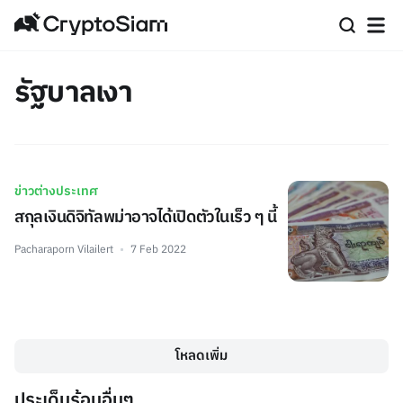
รัฐบาลเงา
ข่าวต่างประเทศ
สกุลเงินดิจิทัลพม่าอาจได้เปิดตัวในเร็ว ๆ นี้
Pacharaporn Vilailert
7 Feb 2022
โหลดเพิ่ม
ประเด็นร้อนอื่นๆ