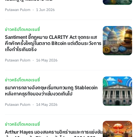
Putawan Pulom
1 Jun 2026
ข่าวคริปโตเคอเรนซี่
Santiment ชี้กฎหมาย CLARITY Act จุดกระแส
คึกคักครั้งใหญ่ในตลาด Bitcoin แต่เตือนระวังการ
เก็งกำไรเกินจริง
Putawan Pulom
16 May 2026
ข่าวคริปโตเคอเรนซี่
ธนาคารกลางอังกฤษเริ่มทบทวนกฎ Stablecoin
หลังภาคธุรกิจมองว่าเข้มงวดเกินไป
Putawan Pulom
14 May 2026
ข่าวคริปโตเคอเรนซี่
Arthur Hayes มองสงครามอิหร่านและการแข่งขัน