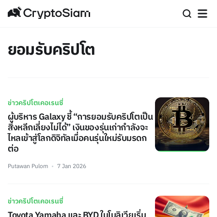
ยอมรับคริปโต
ข่าวคริปโตเคอเรนซี่
ผู้บริหาร Galaxy ชี้ “การยอมรับคริปโตเป็น
สิ่งหลีกเลี่ยงไม่ได้” เงินของรุ่นเก่ากำลังจะ
ไหลเข้าสู่โลกดิจิทัลเมื่อคนรุ่นใหม่รับมรดก
ต่อ
Putawan Pulom
7 Jan 2026
ข่าวคริปโตเคอเรนซี่
Toyota Yamaha และ BYD ในโบลิเวียเริ่ม