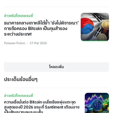
ข่าวคริปโตเคอเรนซี่
ธนาคารกลางเกาหลีใต้ย้ำ ‘ยังไม่พิจารณา’
การถือครอง Bitcoin เป็นทุนสำรอง
ระหว่างประเทศ
Putawan Pulom
17 Mar 2025
โหลดเพิ่ม
ประเด็นร้อนอื่นๆ
ข่าวคริปโตเคอเรนซี่
ความเชื่อมั่นต่อ Bitcoin บนโซเชียลพุ่งแตะจุด
สูงสุดของปี 2026 ขณะที่ Santiment เตือนอาจ
เป็นสัญญาณลบระยะสั้น