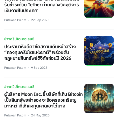
รับชำระด้วย Tether ท่ามกลางวิกฤติการ
เงินภายในประเทศ
Putawan Pulom
22 Sep 2025
ข่าวคริปโตเคอเรนซี่
ประธานาธิบดีคาซัคสถานเดินหน้าสร้าง
“กองทุนคริปโตแห่งชาติ” พร้อมดัน
กฎหมายสินทรัพย์ดิจิทัลก่อนปี 2026
Putawan Pulom
9 Sep 2025
ข่าวคริปโตเคอเรนซี่
ผู้บริหาร Moon Inc. ชี้ บริษัทที่เก็บ Bitcoin
เป็นสินทรัพย์สำรอง จะถือครองเหรียญ
มากกว่าที่นักลงทุนคาดเอาไว้มาก
Putawan Pulom
24 May 2025