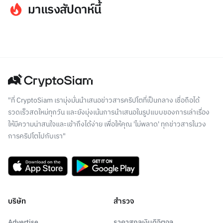
มาแรงสัปดาห์นี้
"ที่ CryptoSiam เรามุ่งมั่นนำเสนอข่าวสารคริปโตที่เป็นกลาง เชื่อถือได้
รวดเร็วสดใหม่ทุกวัน และยังมุ่งเน้นการนำเสนอในรูปแบบของการเล่าเรื่อง
ให้มีความน่าสนใจและเข้าถึงได้ง่าย เพื่อให้คุณ 'ไม่พลาด' ทุกข่าวสารในวง
การคริปโตไปกับเรา"
บริษัท
สำรวจ
Advertise
ราคาสกุลเงินดิจิตอล