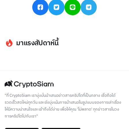
มาแรงสัปดาห์นี้
"ที่ CryptoSiam เรามุ่งมั่นนำเสนอข่าวสารคริปโตที่เป็นกลาง เชื่อถือได้
รวดเร็วสดใหม่ทุกวัน และยังมุ่งเน้นการนำเสนอในรูปแบบของการเล่าเรื่อง
ให้มีความน่าสนใจและเข้าถึงได้ง่าย เพื่อให้คุณ 'ไม่พลาด' ทุกข่าวสารในวง
การคริปโตไปกับเรา"