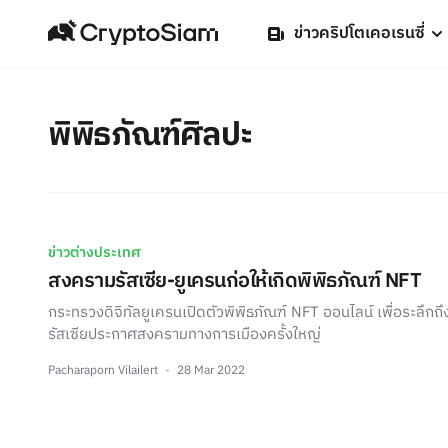
ข่าวคริปโตเคอเรนซี่
พิพิธภัณฑ์ศิลปะ
ข่าวต่างประเทศ
สงครามรัสเซีย-ยูเครนก่อให้เกิดพิพิธภัณฑ์ NFT
กระทรวงดิจิทัลยูเครนเปิดตัวพิพิธภัณฑ์ NFT ออนไลน์ เพื่อระลึก
รัสเซียประกาศสงครามทางการเมืองครั้งใหญ่
Pacharaporn Vilailert
28 Mar 2022