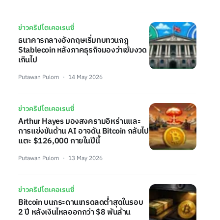
ข่าวคริปโตเคอเรนซี่
ธนาคารกลางอังกฤษเริ่มทบทวนกฎ
Stablecoin หลังภาคธุรกิจมองว่าเข้มงวด
เกินไป
Putawan Pulom
14 May 2026
ข่าวคริปโตเคอเรนซี่
Arthur Hayes มองสงครามอิหร่านและ
การแข่งขันด้าน AI อาจดัน Bitcoin กลับไป
แตะ $126,000 ภายในปีนี้
Putawan Pulom
13 May 2026
ข่าวคริปโตเคอเรนซี่
Bitcoin บนกระดานเทรดลดต่ำสุดในรอบ
2 ปี หลังเงินไหลออกกว่า $8 พันล้าน