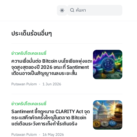
ประเด็นร้อนอื่นๆ
ข่าวคริปโตเคอเรนซี่
ความเชื่อมั่นต่อ Bitcoin บนโซเชียลพุ่งแตะ
จุดสูงสุดของปี 2026 ขณะที่ Santiment
เตือนอาจเป็นสัญญาณลบระยะสั้น
Putawan Pulom
1 Jun 2026
ข่าวคริปโตเคอเรนซี่
Santiment ชี้กฎหมาย CLARITY Act จุด
กระแสคึกคักครั้งใหญ่ในตลาด Bitcoin
แต่เตือนระวังการเก็งกำไรเกินจริง
Putawan Pulom
16 May 2026