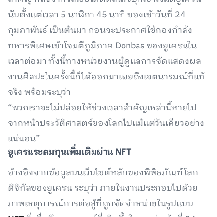
นับตั้งแต่เวลา 5 นาฬิกา 45 นาที ของเช้าวันที่ 24
กุมภาพันธ์ เป็นต้นมา ก่อนจะประกาศใช้กองกำลัง
ทหารพิเศษเข้าโจมตีภูมิภาค Donbas ของยูเครนใน
เวลาต่อมา ทั้งนี้ทางหน่วยงานผู้ดูแลการจัดแสดงผล
งานศิลปะในครั้งนี้ก็ได้ออกมาเผยถึงเจตนารมณ์ที่แท้
จริง พร้อมระบุว่า
“พวกเราจะไม่ปล่อยให้ช่วงเวลาสำคัญเหล่านี้หายไป
จากหน้าประวัติศาสตร์ของโลกไปแม้แต่วันเดียวอย่าง
แน่นอน”
ยูเครนระดมทุนเพิ่มเติมผ่าน NFT
อ้างอิงจากข้อมูลบนเว็บไซต์หลักของพิพิธภัณฑ์โลก
ดิจิทัลของยูเครน ระบุว่า ภายในงานประกอบไปด้วย
ภาพเหตุการณ์การต่อสู้ที่ถูกจัดจำหน่ายในรูปแบบ