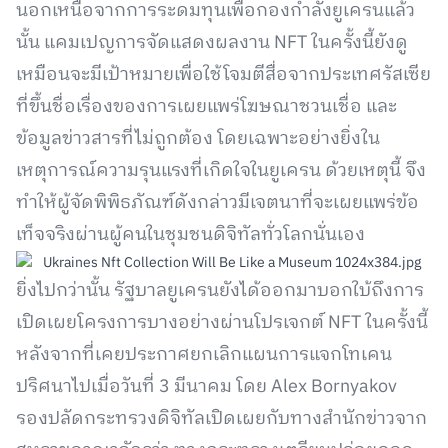
นอกเหนือจากการระดมทุนเพื่อกองกำลังยูเครนแล้ว
นั้น แคมเปญการจัดแสดงผลงาน NFT ในครั้งนี้ยังดู
เหมือนจะมีเป้าหมายเพื่อใช้โจมตีสื่อจากประเทศรัสเซีย
ที่ขึ้นชื่อเรื่องของการเผยแพร่โฆษณาชวนเชื่อ และ
ข้อมูลข่าวสารที่ไม่ถูกต้อง โดยเฉพาะอย่างยิ่งใน
เหตุการณ์ความรุนแรงที่เกิดใจในยูเครน ด้วยเหตุนี้ จึง
ทำให้ผู้จัดพิพิธภัณฑ์ดังกล่าวมีเจตนาที่จะเผยแพร่ข้อ
เท็จจริงผ่านผู้คนในชุมชนดิจิทัลทั่วโลกนั่นเอง
ยิ่งไปกว่านั้น รัฐบาลยูเครนยังได้ออกมาบอกใบ้ถึงการ
เปิดเผยโครงการบางอย่างผ่านโปรเจกต์ NFT ในครั้งนี้
หลังจากที่เคยประกาศยกเลิกแผนการแจกโทเคน
ปริศนาไปเมื่อวันที่ 3 มีนาคม โดย Alex Bornyakov
รองปลัดกระทรวงดิจิทัลเปิดเผยกับทางสำนักข่าวจาก