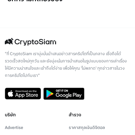
"ที่ CryptoSiam เรามุ่งมั่นนำเสนอข่าวสารคริปโตที่เป็นกลาง เชื่อถือได้
รวดเร็วสดใหม่ทุกวัน และยังมุ่งเน้นการนำเสนอในรูปแบบของการเล่าเรื่อง
ให้มีความน่าสนใจและเข้าถึงได้ง่าย เพื่อให้คุณ 'ไม่พลาด' ทุกข่าวสารในวง
การคริปโตไปกับเรา"
บริษัท
สำรวจ
Advertise
ราคาสกุลเงินดิจิตอล