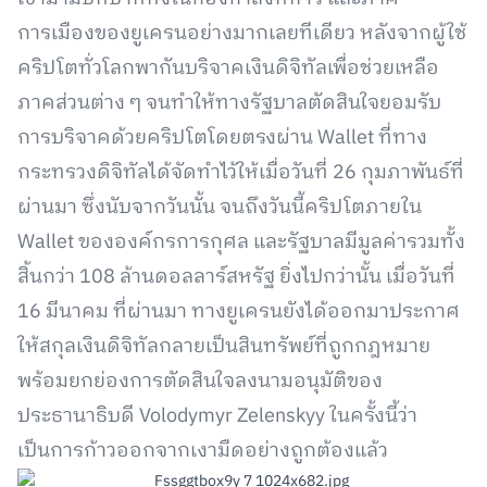
การเมืองของยูเครนอย่างมากเลยทีเดียว หลังจากผู้ใช้
คริปโตทั่วโลกพากันบริจาคเงินดิจิทัลเพื่อช่วยเหลือ
ภาคส่วนต่าง ๆ จนทำให้ทางรัฐบาลตัดสินใจยอมรับ
การบริจาคด้วยคริปโตโดยตรงผ่าน Wallet ที่ทาง
กระทรวงดิจิทัลได้จัดทำไว้ให้เมื่อวันที่ 26 กุมภาพันธ์ที่
ผ่านมา ซึ่งนับจากวันนั้น จนถึงวันนี้คริปโตภายใน
Wallet ขององค์กรการกุศล และรัฐบาลมีมูลค่ารวมทั้ง
สิ้นกว่า 108 ล้านดอลลาร์สหรัฐ ยิ่งไปกว่านั้น เมื่อวันที่
16 มีนาคม ที่ผ่านมา ทางยูเครนยังได้ออกมาประกาศ
ให้สกุลเงินดิจิทัลกลายเป็นสินทรัพย์ที่ถูกกฎหมาย
พร้อมยกย่องการตัดสินใจลงนามอนุมัติของ
ประธานาธิบดี Volodymyr Zelenskyy ในครั้งนี้ว่า
เป็นการก้าวออกจากเงามืดอย่างถูกต้องแล้ว