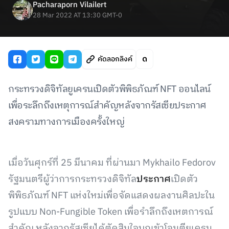
Pacharaporn Vilailert
28 Mar 2022 AT 13:30 GMT-0
คัดลอกลิงค์
กระทรวงดิจิทัลยูเครนเปิดตัวพิพิธภัณฑ์ NFT ออนไลน์
เพื่อระลึกถึงเหตุการณ์สำคัญหลังจากรัสเซียประกาศ
สงครามทางการเมืองครั้งใหญ่
เมื่อวันศุกร์ที่ 25 มีนาคม ที่ผ่านมา Mykhailo Fedorov
รัฐมนตรีผู้ว่าการกระทรวงดิจิทัล
ประกาศ
เปิดตัว
พิพิธภัณฑ์ NFT แห่งใหม่เพื่อจัดแสดงผลงานศิลปะใน
รูปแบบ Non-Fungible Token เพื่อรำลึกถึงเหตการณ์
สำคัญ หลังจากรัสเซียได้ตัดสินใจบุกเข้าโจมตียูเครน