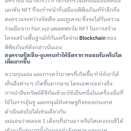
สหราชอาณาจักรว่า ทางกระทรวงเตรียมปล่อยคอล
เลกชัน NFT ที่จะทำหน้าที่เสมือนพิพิธภัณฑ์รำลึกถึง
สงครามระหว่างรัสเซีย และยูเครน ซึ่งจะได้รับความ
ร่วมมือจาก Fair.xyz แพลตฟอร์ม NFT ในการสร้าง
โครงสร้างพื้นฐานให้กับเครือข่าย
Blockchain
ของ
พิพิธภัณฑ์ดังกล่าวนั่นเอง
สงครามรัสเซีย-ยูเครนทำให้อัตราการยอมรับคริปโต
เพิ่มมากขึ้น
ความรุนแรง และการคว่ำบาตรที่เกิดขึ้น ทำให้เราได้
เห็นสิ่งต่าง ๆ เกิดขึ้นมากมาย โดยเฉพาะอย่างยิ่ง
การนำสินทรัพย์ดิจิทัลเข้ามาใช้เป็นหนึ่งในเครื่องมือที่
ใช้ในการอุ้มชู และหนุนให้เศรษฐกิจของประเทศ
ดำเนินต่อไปได้เช่นเดียวกัน
แน่นอนว่าตลอด 1 เดือนที่ผ่านมา คริปโตเคอเรนซีได้
เข้ามามีบทบาททั้งในกองกำลังทหาร และภาค