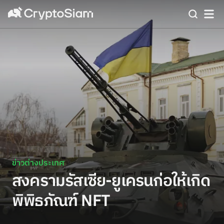
ข่าวต่างประเทศ
สงครามรัสเซีย-ยูเครนก่อให้เกิด
พิพิธภัณฑ์ NFT