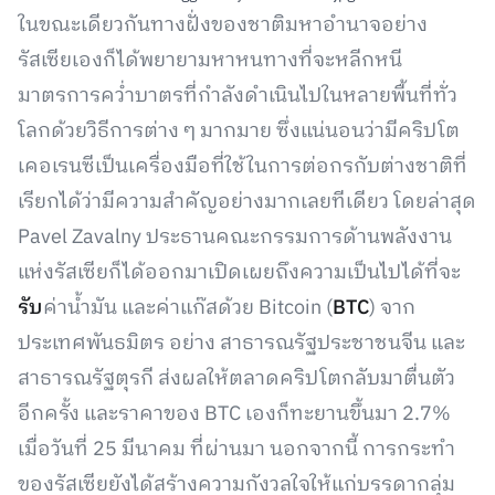
ในขณะเดียวกันทางฝั่งของชาติมหาอำนาจอย่าง
รัสเซียเองก็ได้พยายามหาหนทางที่จะหลีกหนี
มาตรการคว่ำบาตรที่กำลังดำเนินไปในหลายพื้นที่ทั่ว
โลกด้วยวิธีการต่าง ๆ มากมาย ซึ่งแน่นอนว่ามีคริปโต
เคอเรนซีเป็นเครื่องมือที่ใช้ในการต่อกรกับต่างชาติที่
เรียกได้ว่ามีความสำคัญอย่างมากเลยทีเดียว โดยล่าสุด
Pavel Zavalny ประธานคณะกรรมการด้านพลังงาน
แห่งรัสเซียก็ได้ออกมาเปิดเผยถึงความเป็นไปได้ที่จะ
รับ
ค่าน้ำมัน และค่าแก๊สด้วย Bitcoin (
BTC
) จาก
ประเทศพันธมิตร อย่าง สาธารณรัฐประชาชนจีน และ
สาธารณรัฐตุรกี ส่งผลให้ตลาดคริปโตกลับมาตื่นตัว
อีกครั้ง และราคาของ BTC เองก็ทะยานขึ้นมา 2.7%
เมื่อวันที่ 25 มีนาคม ที่ผ่านมา นอกจากนี้ การกระทำ
ของรัสเซียยังได้สร้างความกังวลใจให้แก่บรรดากลุ่ม