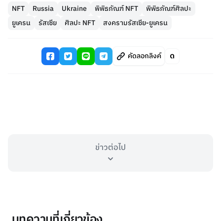
NFT
Russia
Ukraine
พิพิธภัณฑ์ NFT
พิพิธภัณฑ์ศิลปะ
ยูเครน
รัสเซีย
ศิลปะ NFT
สงครามรัสเซีย-ยูเครน
คัดลอกลิงค์
ข่าวต่อไป
บทความที่เกี่ยวข้อง