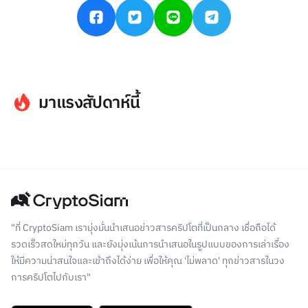
มาแรงสัปดาห์นี้
"ที่ CryptoSiam เรามุ่งมั่นนำเสนอข่าวสารคริปโตที่เป็นกลาง เชื่อถือได้
รวดเร็วสดใหม่ทุกวัน และยังมุ่งเน้นการนำเสนอในรูปแบบของการเล่าเรื่อง
ให้มีความน่าสนใจและเข้าถึงได้ง่าย เพื่อให้คุณ 'ไม่พลาด' ทุกข่าวสารในวง
การคริปโตไปกับเรา"