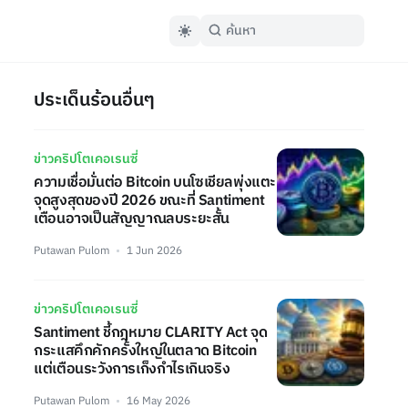
ประเด็นร้อนอื่นๆ
ข่าวคริปโตเคอเรนซี่
ความเชื่อมั่นต่อ Bitcoin บนโซเชียลพุ่งแตะ
จุดสูงสุดของปี 2026 ขณะที่ Santiment
เตือนอาจเป็นสัญญาณลบระยะสั้น
Putawan Pulom
1 Jun 2026
ข่าวคริปโตเคอเรนซี่
Santiment ชี้กฎหมาย CLARITY Act จุด
กระแสคึกคักครั้งใหญ่ในตลาด Bitcoin
แต่เตือนระวังการเก็งกำไรเกินจริง
Putawan Pulom
16 May 2026