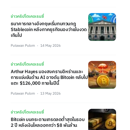
ข่าวคริปโตเคอเรนซี่
ธนาคารกลางอังกฤษเริ่มทบทวนกฎ
Stablecoin หลังภาคธุรกิจมองว่าเข้มงวด
เกินไป
Putawan Pulom
14 May 2026
ข่าวคริปโตเคอเรนซี่
Arthur Hayes มองสงครามอิหร่านและ
การแข่งขันด้าน AI อาจดัน Bitcoin กลับไป
แตะ $126,000 ภายในปีนี้
Putawan Pulom
13 May 2026
ข่าวคริปโตเคอเรนซี่
Bitcoin บนกระดานเทรดลดต่ำสุดในรอบ
2 ปี หลังเงินไหลออกกว่า $8 พันล้าน