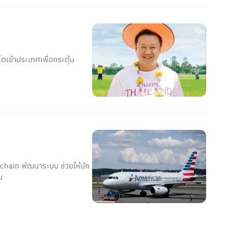
ตเข้าประเทศเพื่อกระตุ้น
kchain พัฒนาระบบ ช่วยให้นัก
น