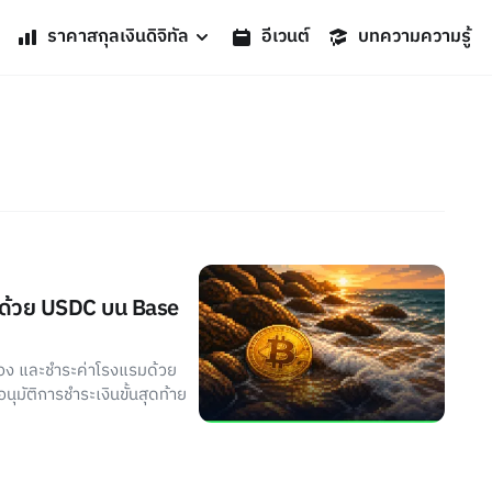
ราคาสกุลเงินดิจิทัล
อีเวนต์
บทความความรู้
ินด้วย USDC บน Base
จอง และชำระค่าโรงแรมด้วย
นุมัติการชำระเงินขั้นสุดท้าย