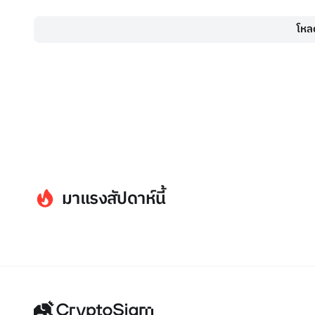
โหลด
มาแรงสัปดาห์นี้