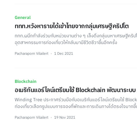
General
ททท.หวังหารายได้เข้าไทยจากกลุ่มเศรษฐีคริปโต
ททท.ผนึกกำลังร่วมกับหน่วยงานต่าง ๆ เล็งดึงกลุ่มมหาเศรษฐีคริปโ
อุตสาหกรรมการท่องเที่ยวให้กลับมามีชีวิตชีวาขึ้นอีกครั้ง
Pacharaporn Vilailert
1 Dec 2021
Blockchain
อเมริกันแอร์ไลน์เตรียมใช้ Blockchain พัฒนาระบบ
Winding Tree ประกาศร่วมมือกับอเมริกันแอร์ไลน์เตรียมใช้ Bloc
ท่องเที่ยวเลือกรูปแบบการจองที่พักและการเดินทางได้ตรงใจมากขึ้
Pacharaporn Vilailert
19 Nov 2021