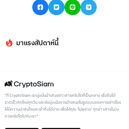
มาแรงสัปดาห์นี้
"ที่ CryptoSiam เรามุ่งมั่นนำเสนอข่าวสารคริปโตที่เป็นกลาง เชื่อถือได้
รวดเร็วสดใหม่ทุกวัน และยังมุ่งเน้นการนำเสนอในรูปแบบของการเล่าเรื่อง
ให้มีความน่าสนใจและเข้าถึงได้ง่าย เพื่อให้คุณ 'ไม่พลาด' ทุกข่าวสารในวง
การคริปโตไปกับเรา"