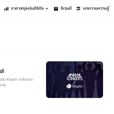
ราคาสกุลเงินดิจิทัล
อีเวนต์
บทความความรู้
ลี
มือ Klaytn เครือข่าย
erse