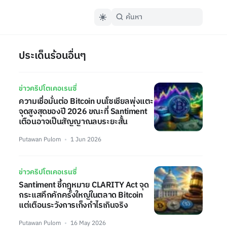
ประเด็นร้อนอื่นๆ
ข่าวคริปโตเคอเรนซี่
ความเชื่อมั่นต่อ Bitcoin บนโซเชียลพุ่งแตะ
จุดสูงสุดของปี 2026 ขณะที่ Santiment
เตือนอาจเป็นสัญญาณลบระยะสั้น
Putawan Pulom
1 Jun 2026
ข่าวคริปโตเคอเรนซี่
Santiment ชี้กฎหมาย CLARITY Act จุด
กระแสคึกคักครั้งใหญ่ในตลาด Bitcoin
แต่เตือนระวังการเก็งกำไรเกินจริง
Putawan Pulom
16 May 2026