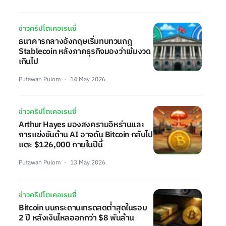
ข่าวคริปโตเคอเรนซี่
ธนาคารกลางอังกฤษเริ่มทบทวนกฎ
Stablecoin หลังภาคธุรกิจมองว่าเข้มงวด
เกินไป
Putawan Pulom
14 May 2026
ข่าวคริปโตเคอเรนซี่
Arthur Hayes มองสงครามอิหร่านและ
การแข่งขันด้าน AI อาจดัน Bitcoin กลับไป
แตะ $126,000 ภายในปีนี้
Putawan Pulom
13 May 2026
ข่าวคริปโตเคอเรนซี่
Bitcoin บนกระดานเทรดลดต่ำสุดในรอบ
2 ปี หลังเงินไหลออกกว่า $8 พันล้าน