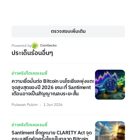
ตรวจสอบเพิ่มเติม
Powered by
ประเด็นร้อนอื่นๆ
ข่าวคริปโตเคอเรนซี่
ความเชื่อมั่นต่อ Bitcoin บนโซเชียลพุ่งแตะ
จุดสูงสุดของปี 2026 ขณะที่ Santiment
เตือนอาจเป็นสัญญาณลบระยะสั้น
Putawan Pulom
1 Jun 2026
ข่าวคริปโตเคอเรนซี่
Santiment ชี้กฎหมาย CLARITY Act จุด
กระแสคึกคักครั้งใหญ่ในตลาด Bitcoin