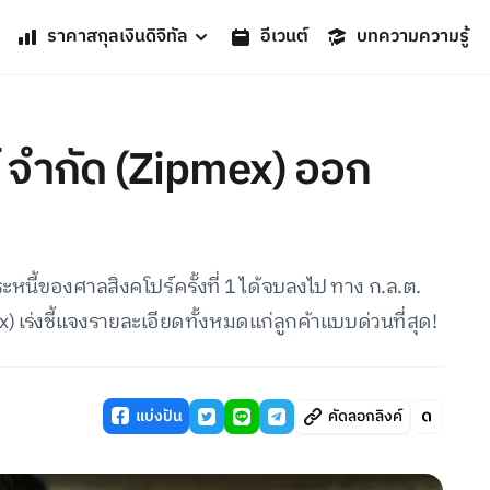
ราคาสกุลเงินดิจิทัล
อีเวนต์
บทความความรู้
กซ์ จำกัด (Zipmex) ออก
้ของศาลสิงคโปร์ครั้งที่ 1 ได้จบลงไป ทาง ก.ล.ต.
x) เร่งชี้แจงรายละเอียดทั้งหมดแก่ลูกค้าแบบด่วนที่สุด!
แบ่งปัน
คัดลอกลิงค์