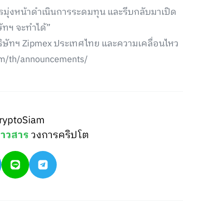
การมุ่งหน้าดำเนินการระดมทุน และรีบกลับมาเปิด
ิษัทฯ จะทำได้”
งบริษัทฯ Zipmex ประเทศไทย และความเคลื่อนไหว
com/th/announcements/
ryptoSiam
่าวสาร
วงการคริปโต