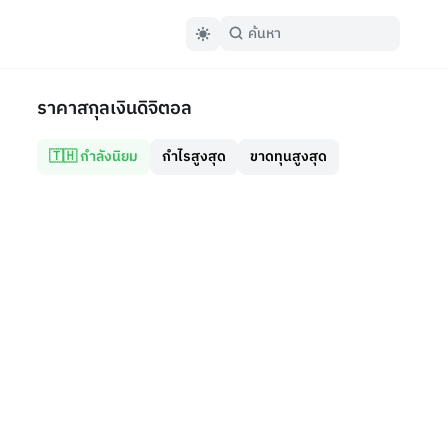
ราคาสกุลเงินดิจิตอล
🇹🇭 กำลังนิยม
กำไรสูงสุด
ขาดทุนสูงสุด