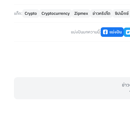
แท็ก:
Crypto
Cryptocurrency
Zipmex
ข่าวคริปโต
ซิปเม็กซ์
แบ่งปันบทความนี้:
แบ่งปัน
ข่าว