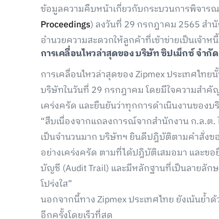
ข้อมูลความคืบหน้าเกี่ยวกับกระบวนการพิจารณ
Proceedings
) ลงวันที่ 29 กรกฎาคม 2565 สำนัก
อำนวยความสะดวกให้ลูกค้าที่เข้าข่ายเป็นเจ้าหน
การเคลื่อนไหวล่าสุดของ บริษัท ซิปเม็กซ์ จำกัด 
การเคลื่อนไหวล่าสุดของ Zipmex ประเทศไทยนั้น
บริษัทในวันที่ 29 กรกฎาคม โดยมีใจความสำคัญว
เคร่งครัด และยืนยันว่าทุกการดำเนินงานของบ
“สืบเนื่องจากแถลงการณ์จากสำนักงาน ก.ล.ต. ใน
เป็นจำนวนมาก บริษัทฯ ยินดีปฎิบัติตามคำสั่ง
อย่างเคร่งครัด ตามที่ได้ปฎิบัติเสมอมา และขอ
บัญชี (Audit Trail) และมีหลักฐานที่เป็นลายลักษ
โปร่งใส”
นอกจากนี้ทาง Zipmex ประเทศไทย ยังเน้นย้ำด้ว
อีกครั้งโดยเร็วที่สุด