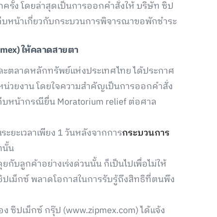
กครั้ง โดยล่าสุดเป็นการออกคำสั่งให้ บริษัท ซิป
มคืบหน้าเกี่ยวกับกระบวนการพิจารณาขอพักชำระ
pmex)
ให้คลาดสายตา
ะตลาดหลักทรัพย์แห่งประเทศไทย ได้ประกาศ
องหน่วยงาน โดยใจความสำคัญเป็นการออกคำสั่ง
มคืบหน้ากรณียื่น Moratorium relief ต่อศาล
ในระยะเวลาเพียง 1 วันหลังจากการ
กระบวนการ
นั้น
กับลูกค้าอย่างเร่งด่วนนั้น ก็เป็นไปเพื่อไม่ให้
องซิปเม็กซ์ พลาดโอกาสในการรับรู้ถึงสิทธิที่ตนพึง
ง ซิปเม็กซ์ กรุ๊ป (www.zipmex.com) ได้แจ้ง