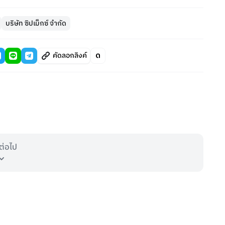
บริษัท ซิปเม็กซ์ จำกัด
คัดลอกลิงค์
ต่อไป