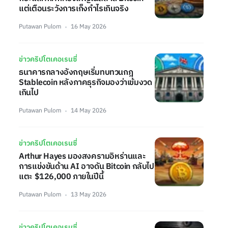
แต่เตือนระวังการเก็งกำไรเกินจริง
Putawan Pulom
16 May 2026
ข่าวคริปโตเคอเรนซี่
ธนาคารกลางอังกฤษเริ่มทบทวนกฎ
Stablecoin หลังภาคธุรกิจมองว่าเข้มงวด
เกินไป
Putawan Pulom
14 May 2026
ข่าวคริปโตเคอเรนซี่
Arthur Hayes มองสงครามอิหร่านและ
การแข่งขันด้าน AI อาจดัน Bitcoin กลับไป
แตะ $126,000 ภายในปีนี้
Putawan Pulom
13 May 2026
ข่าวคริปโตเคอเรนซี่