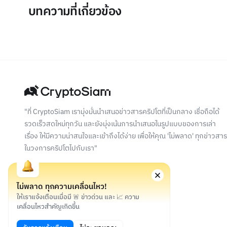
บทความที่เกี่ยวข้อง
"ที่ CryptoSiam เรามุ่งมั่นนำเสนอข่าวสารคริปโตที่เป็นกลาง เชื่อถือได้
รวดเร็วสดใหม่ทุกวัน และยังมุ่งเน้นการนำเสนอในรูปแบบของการเล่า
เรื่อง ให้มีความน่าสนใจและเข้าถึงได้ง่าย เพื่อให้คุณ 'ไม่พลาด' ทุกข่าวสาร
ในวงการคริปโตไปกับเรา"
ไม่พลาด ทุกความเคลื่อนไหว!
ให้เราแจ้งเตือนเมื่อมี 🚨 ข่าวด่วน และ 📈 ความ
เคลื่อนไหวสำคัญเกิดขึ้น
©
2026
สงวนลิขสิทธิ์