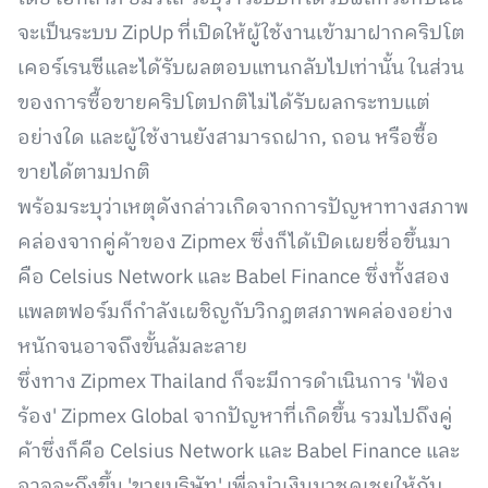
จะเป็นระบบ ZipUp ที่เปิดให้ผู้ใช้งานเข้ามาฝากคริปโต
เคอร์เรนซีและได้รับผลตอบแทนกลับไปเท่านั้น ในส่วน
ของการซื้อขายคริปโตปกติไม่ได้รับผลกระทบแต่
อย่างใด และผู้ใช้งานยังสามารถฝาก, ถอน หรือซื้อ
ขายได้ตามปกติ
พร้อมระบุว่าเหตุดังกล่าวเกิดจากการปัญหาทางสภาพ
คล่องจากคู่ค้าของ Zipmex ซึ่งก็ได้เปิดเผยชื่อขึ้นมา
คือ Celsius Network และ Babel Finance ซึ่งทั้งสอง
แพลตฟอร์มก็กำลังเผชิญกับวิกฎตสภาพคล่องอย่าง
หนักจนอาจถึงขั้นล้มละลาย
ซึ่งทาง Zipmex Thailand ก็จะมีการดำเนินการ 'ฟ้อง
ร้อง' Zipmex Global จากปัญหาที่เกิดขึ้น รวมไปถึงคู่
ค้าซึ่งก็คือ Celsius Network และ Babel Finance และ
อาจจะถึงขึ้น 'ขายบริษัท' เพื่อนำเงินมาชดเชยให้กับ