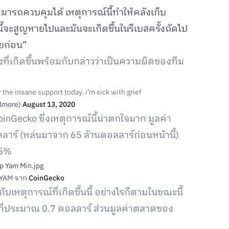
ารถควบคุมได้ เหตุการณ์นี้ทำให้คลังเก็บ
้จะสูญหายไปและมันจะเกิดขึ้นในรีเบสครั้งถัดไป
ียก่อน”
่เกิดขึ้นพร้อมกับกล่าวว่าเป็นความผิดของทีม
r the insane support today. i’m sick with grief
elmore)
August 13, 2020
inGecko ซึ่งเหตุการณ์นี้น่าตกใจมาก มูลค่า
าร์ (หล่นมาจาก 65 ล้านดอลลาร์ก่อนหน้านี้)
95%
 YAM จาก
CoinGecko
ับเหตุการณ์ที่เกิดขึ้นนี้ อย่างไรก็ตามในขณะนี้
่ที่ประมาณ 0.7 ดอลลาร์ ส่วนมูลค่าตลาดของ