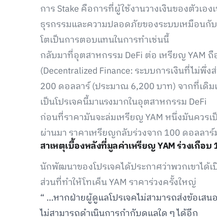
การ Stake คือการที่ผู้ใช้งานวางเงินของตัวเ
ธุรกรรมและความปลอดภัยของระบบเหมือนกับการค
โตเป็นการตอบแทนในการทำเช่นนี้
กลับมาที่อุตสาหกรรม DeFi ต่อ เหรียญ YAM ถือ
(Decentralized Finance: ระบบการเงินที่ไม่พึ่งส
200 ดอลลาร์ (ประมาณ 6,200 บาท) จากที่เดิมแล้ว
เป็นโปรเจคนี้มาแรงมากในอุตสาหกรรม DeFi
ก่อนที่ราคามันจะล่มเหรียญ YAM หนึ่งมันควรเป็นเห
ผ่านมา ราคาเหรียญกลับร่วงจาก 100 ดอลลาร์มา
สาเหตุเบื้องหลังที่มูลค่าเหรียญ YAM ร่วงเกือ
นักพัฒนาของโปรเจคได้ประกาศว่าพวกเขาได้เปิ
ส่วนที่ทำให้โทเค็น YAM ราคาร่วงครั้งใหญ่
“ …หากฝ่ายผู้ดูแลโปรเจคไม่สามารถส่งข้อเสนอ
ไม่สามารถดำเนินการกำกับดูแลใด ๆ ได้อีก