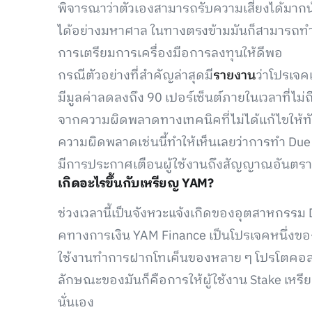
พิจารณาว่าตัวเองสามารถรับความเสี่ยงได้มา
ได้อย่างมหาศาล ในทางตรงข้ามมันก็สามารถทำให
การเตรียมการเครื่องมือการลงทุนให้ดีพอ
กรณีตัวอย่างที่สำคัญล่าสุดมี
รายงาน
ว่าโปรเจค
มีมูลค่าลดลงถึง 90 เปอร์เซ็นต์ภายในเวลาที่ไม่ถ
จากความผิดพลาดทางเทคนิคที่ไม่ได้แก้ไขให้ทั
ความผิดพลาดเช่นนี้ทำให้เห็นเลยว่าการทำ Due
มีการประกาศเตือนผู้ใช้งานถึงสัญญาณอันตรา
เกิดอะไรขึ้นกับเหรียญ YAM?
ช่วงเวลานี้เป็นจังหวะแจ้งเกิดของอุตสาหกรรม
คทางการเงิน YAM Finance เป็นโปรเจคหนึ่งขอ
ใช้งานทำการฝากโทเค็นของหลาย ๆ โปรโตคอล
ลักษณะของมันก็คือการให้ผู้ใช้งาน Stake เหรี
นั่นเอง