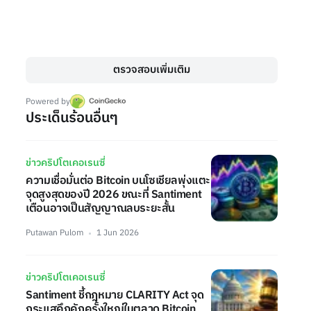
ตรวจสอบเพิ่มเติม
Powered by
ประเด็นร้อนอื่นๆ
ข่าวคริปโตเคอเรนซี่
ความเชื่อมั่นต่อ Bitcoin บนโซเชียลพุ่งแตะ
จุดสูงสุดของปี 2026 ขณะที่ Santiment
เตือนอาจเป็นสัญญาณลบระยะสั้น
Putawan Pulom
1 Jun 2026
ข่าวคริปโตเคอเรนซี่
Santiment ชี้กฎหมาย CLARITY Act จุด
กระแสคึกคักครั้งใหญ่ในตลาด Bitcoin