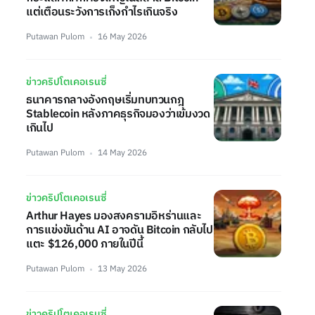
แต่เตือนระวังการเก็งกำไรเกินจริง
Putawan Pulom
16 May 2026
ข่าวคริปโตเคอเรนซี่
ธนาคารกลางอังกฤษเริ่มทบทวนกฎ
Stablecoin หลังภาคธุรกิจมองว่าเข้มงวด
เกินไป
Putawan Pulom
14 May 2026
ข่าวคริปโตเคอเรนซี่
Arthur Hayes มองสงครามอิหร่านและ
การแข่งขันด้าน AI อาจดัน Bitcoin กลับไป
แตะ $126,000 ภายในปีนี้
Putawan Pulom
13 May 2026
ข่าวคริปโตเคอเรนซี่