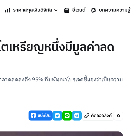
ราคาสกุลเงินดิจิทัล
อีเวนต์
บทความความรู้
โตเหรียญหนึ่งมีมูลค่าลด
าตลาดลดลงถึง 95% ทีมพัฒนาโปรเจคชี้แจงว่าเป็นความ
แบ่งปัน
คัดลอกลิงค์