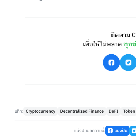
ติดตาม C
เพื่อให้ไม่พลาด
ทุกข
แท็ก:
Cryptocurrency
Decentralized Finance
DeFI
Token
แบ่งปันบทความนี้:
แบ่งปัน