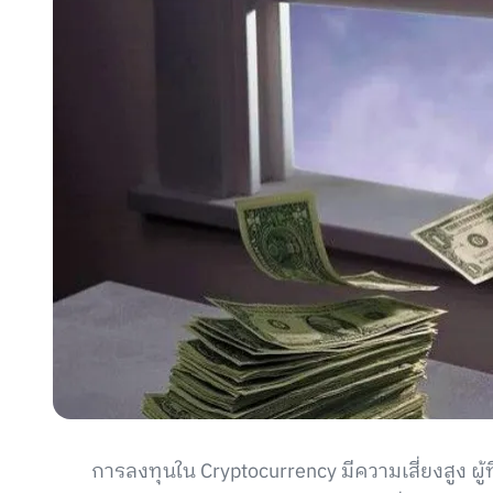
การลงทุนใน Cryptocurrency มีความเสี่ยงสูง ผู้ท