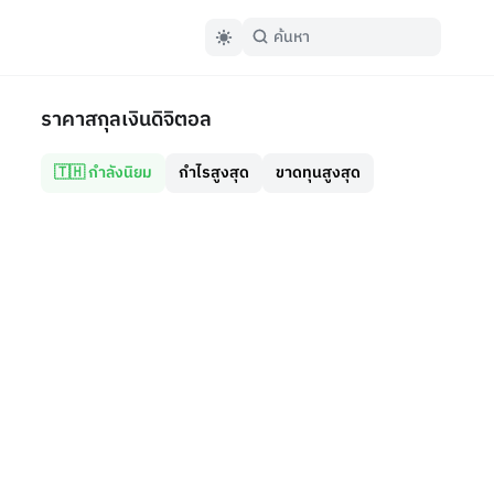
ราคาสกุลเงินดิจิตอล
🇹🇭 กำลังนิยม
กำไรสูงสุด
ขาดทุนสูงสุด