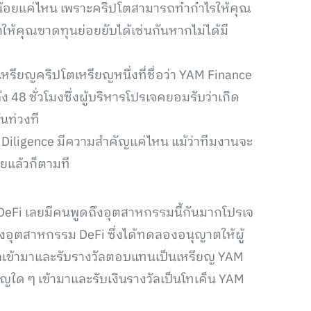
กน้อยแค่ไหน เพราะคริปโตสามารถทำกำไรให้คุณ
้คุณขาดทุนย่อยยับได้เช่นกันหากไม่ได้มี
เหรียญคริปโตเหรียญหนึ่งที่ชื่อว่า YAM Finance
ึง 48 ชั่วโมงซึ่งผู้บริหารโปรเจคยอมรับว่าเกิด
นท่วงที
 Diligence มีความสำคัญแค่ไหน แม้ว่าทีมงานจะ
ยแล้วก็ตามที
 DeFi เลยมีคนพูดถึงอุตสาหกรรมนี้กันมากโปรเจ
งอุตสาหกรรม DeFi ซึ่งได้ทดลองอนุญาตให้ผู้
เข้ามาและรับรางวัลตอบแทนเป็นเหรียญ YAM
ยญใด ๆ เข้ามาและรับเงินรางวัลเป็นโทเค็น YAM