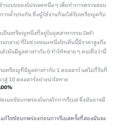
องเข้าระบบของโปรเจคหนึ่ง ๆ เพื่อทำการตรวจสอบ
้ำประกัน ซึ่งผู้ใช้งานก็จะได้รับเหรียญคริป
เป็นเหรียญหนึ่งที่อยู่ในอุตสาหกรรม DeFi
่วนกลาง) ที่ในช่วงขณะหนึ่งโทเค็นนี้มีราคาสูงถึง
มันมีมูลค่าเท่ากับ 0 ทำให้หลาย ๆ คนเชื่อว่านี่
รียญที่มีมูลค่าเท่ากับ 1 ดอลลาร์ แต่ไม่กี่วันที่
สู่ 10 ดอลลาร์อย่างน่าใจหาย
บ 100%
ดเผยข้อบกพร่องในกลไกการรีเบส ซึ่งมันอาจมี
แก้ไขข้อบกพร่องก่อนการรีเบสครั้งที่สองมันจะ