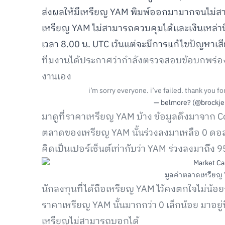
ส่งผลให้มีเหรียญ YAM พิมพ์ออกมามากจนไม่สาม
เหรียญ YAM ไม่สามารถควบคุมได้และเงินเหล่านี
เวลา 8.00 น. UTC เว้นแต่จะมีการแก้ไขปัญหาเส
ทีมงานได้ประกาศว่ากำลังตรวจสอบข้อบกพร่องที
งานเอง
i’m sorry everyone. i’ve failed. thank you fo
— belmore? (@brockj
มาดูที่ราคาเหรียญ YAM บ้าง ข้อมูลดึงมาจาก Co
ตลาดของเหรียญ YAM นั้นร่วงลงมาเหลือ 0 ดอลล
คิดเป็นเปอร์เซ็นต์เท่ากับว่า YAM ร่วงลงมาถึง 
มูลค่าตลาดเหรียญ
นักลงทุนที่ได้ถือเหรียญ YAM ไว้คงตกใจไม่น้อยก
ราคาเหรียญ YAM นั้นมากกว่า 0 เล็กน้อย มาอยู
เหรียญไม่สามารถบอกได้