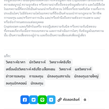
ข้อมูลในบทความนี้มีจุดประสงค์ในการให้ข้อมูลเท่านั้น Cryptosiam ไม่รับประกัน
ความสมบูรณ์ ความถูกต้อง หรือความน่าเชื่อถือของข้อมูลดังกล่าว และไม่มีสิ่งใด
ในบทความนี้ที่ควรใช้เป็นคำแนะนำหรือชักชวน ให้ซื้อหรือขายคริปโต รวมทั้งการ
ประเมินใดๆ ไม่มีข้อความใดในบทความที่ถือเป็นคำแนะนำทางกฎหมาย วิชาชีพ
การลงทุน และ/หรือทางการเงิน และ/หรือคำนึงถึงความต้องการเฉพาะ และ/
หรือข้อกำหนดของแต่ละบุคคล
Cryptosiam และบริษัทในเครือ ขอปฏิเสธความรับผิด หรือความรับผิดชอบ
ทั้งหมดเกี่ยวกับเนื้อหาของบทความ และการดำเนินการใดๆ กับข้อมูลในบทความ
นั้น เป็นความเสี่ยงของผู้อ่าน และถือเป็นความเสี่ยงแต่เพียงผู้เดียว
แท็ก:
วิเคราะห์ราคา
นักวิเคราะห์
วิเคราะห์คริปโต
เครื่องมือวิเคราะห์ คริปโต บล็อกเชน
วิเคราะห์
ผลวิเคราะห์
ข่าวการลงทุน
การลงทุน
นักลงทุนสถาบัน
นักลงทุนรายใหญ่
ลงทุนบิทคอยน์
นักลงทุน
คัดลอกลิงค์