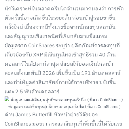
นักวิเคราะห์ในตลาดคริปโตจำนวนมากมองว่า การพัก
ตัวครั้งนี้อาจเกิดขึ้นในระยะสั้น ก่อนเข้าสู่รอบขาขึ้น
ครั้งใหม่ เนื่องจากมีทั้งแรงซื้อจากนักลงทุนสถาบัน
และสัญญาณเชิงเทคนิคที่เริ่มกลับมาแข็งแกร่ง
ข้อมูลจาก CoinShares ระบุว่า ผลิตภัณฑ์การลงทุนที่
เกี่ยวข้องกับ XRP มีเงินทุนไหลเข้าสุทธิรวม 40 ล้าน
ดอลลาร์ในสัปดาห์ล่าสุด ส่งผลให้ยอดเงินไหลเข้า
สะสมตั้งแต่ต้นปี 2026 เพิ่มขึ้นเป็น 191 ล้านดอลลาร์
และทำให้มูลค่าสินทรัพย์ภายใต้การบริหาร ขยับขึ้น
แตะ 2.5 พันล้านดอลลาร์
ข้อมูลกระแสเงินทุนสุทธิของกองทุนคริปโต ( ที่มา : CoinShares )
ด้าน James Butterfill หัวหน้าฝ่ายวิจัยของ
CoinShares มองว่า กระแสเงินทุนที่เพิ่มขึ้นนี้ได้รับแรง