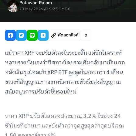
Putawan Pulom
13 May 2026 AT 9:25 GMT-0
คัดลอกลิงค์
แม้ราคา XRP จะปรับตัวลงในระยะสั้น แต่นักวิเคราะห์
หลายรายยังมองว่าทิศทางโดยรวมเริ่มกลับมาเป็นบวก
หลังเงินทุนไหลเข้า XRP ETF สูงสุดในรอบกว่า 4 เดือน
ขณะที่สัญญาณทางเทคนิคหลายตัวเริ่มส่งสัญญาณ
สนับสนุนการปรับตัวขึ้นรอบใหม่
ราคา XRP ปรับตัวลดลงประมาณ 3.2% ในช่วง 24
ชั่วโมงที่ผ่านมา และยังต่ำกว่าจุดสูงสุดล่าสุดบริเวณ
1.50 ดอลลาร์ราว 6%