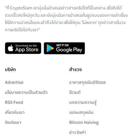
"ที่ CryptoSiam เรามุ่งมั่นนำเสนอข่าวสารคริปโตที่เป็นกลาง เชื่อถือได้
รวดเร็วสดใหม่ทุกวัน และยังมุ่งเน้นการนำเสนอในรูปแบบของการเล่าเรื่อง
ให้มีความน่าสนใจและเข้าถึงได้ง่าย เพื่อให้คุณ 'ไม่พลาด' ทุกข่าวสารในวง
การคริปโตไปกับเรา"
บริษัท
สำรวจ
Advertise
ราคาสกุลเงินดิจิตอล
นโยบายความเป็นส่วนตัว
อีเวนต์
RSS Feed
บทความความรู้
เกี่ยวกับเรา
แปลงสกุลเงิน
ติดต่อเรา
Bitcoin Halving
ข่าว DeFi