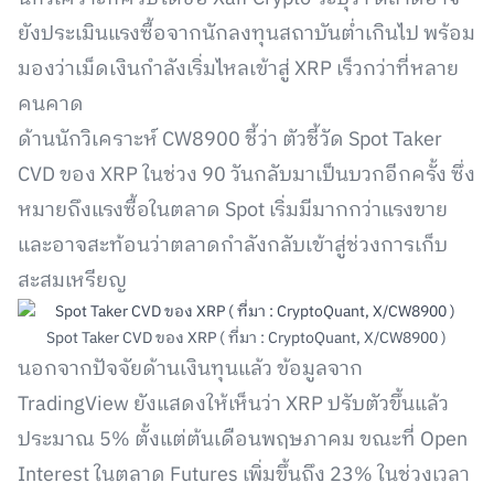
ยังประเมินแรงซื้อจากนักลงทุนสถาบันต่ำเกินไป พร้อม
มองว่าเม็ดเงินกำลังเริ่มไหลเข้าสู่ XRP เร็วกว่าที่หลาย
คนคาด
ด้านนักวิเคราะห์ CW8900 ชี้ว่า ตัวชี้วัด Spot Taker
CVD ของ XRP ในช่วง 90 วันกลับมาเป็นบวกอีกครั้ง ซึ่ง
หมายถึงแรงซื้อในตลาด Spot เริ่มมีมากกว่าแรงขาย
และอาจสะท้อนว่าตลาดกำลังกลับเข้าสู่ช่วงการเก็บ
สะสมเหรียญ
Spot Taker CVD ของ XRP ( ที่มา : CryptoQuant, X/CW8900 )
นอกจากปัจจัยด้านเงินทุนแล้ว ข้อมูลจาก
TradingView ยังแสดงให้เห็นว่า XRP ปรับตัวขึ้นแล้ว
ประมาณ 5% ตั้งแต่ต้นเดือนพฤษภาคม ขณะที่ Open
Interest ในตลาด Futures เพิ่มขึ้นถึง 23% ในช่วงเวลา