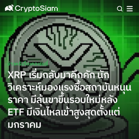
ข่าวคริปโตเคอเรนซี่
XRP เริ่มกลับมาคึกคัก นัก
วิเคราะห์มองแรงซื้อสถาบันหนุน
ราคา มีลุ้นขาขึ้นรอบใหม่หลัง
ETF มีเงินไหลเข้าสูงสุดตั้งแต่
มกราคม