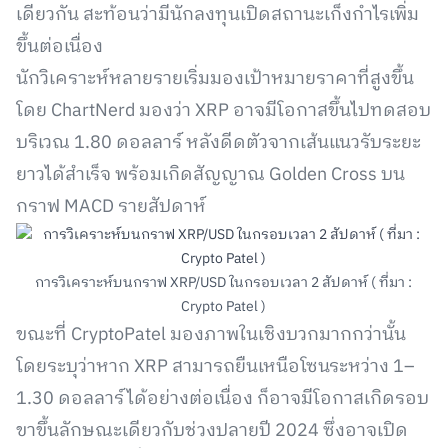
เดียวกัน สะท้อนว่ามีนักลงทุนเปิดสถานะเก็งกำไรเพิ่ม
ขึ้นต่อเนื่อง
นักวิเคราะห์หลายรายเริ่มมองเป้าหมายราคาที่สูงขึ้น
โดย ChartNerd มองว่า XRP อาจมีโอกาสขึ้นไปทดสอบ
บริเวณ 1.80 ดอลลาร์ หลังดีดตัวจากเส้นแนวรับระยะ
ยาวได้สำเร็จ พร้อมเกิดสัญญาณ Golden Cross บน
กราฟ MACD รายสัปดาห์
การวิเคราะห์บนกราฟ XRP/USD ในกรอบเวลา 2 สัปดาห์ ( ที่มา :
Crypto Patel )
ขณะที่ CryptoPatel มองภาพในเชิงบวกมากกว่านั้น
โดยระบุว่าหาก XRP สามารถยืนเหนือโซนระหว่าง 1–
1.30 ดอลลาร์ได้อย่างต่อเนื่อง ก็อาจมีโอกาสเกิดรอบ
ขาขึ้นลักษณะเดียวกับช่วงปลายปี 2024 ซึ่งอาจเปิด