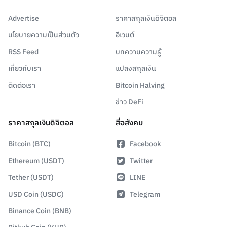
Advertise
ราคาสกุลเงินดิจิตอล
นโยบายความเป็นส่วนตัว
อีเวนต์
RSS Feed
บทความความรู้
เกี่ยวกับเรา
แปลงสกุลเงิน
ติดต่อเรา
Bitcoin Halving
ข่าว DeFi
ราคาสกุลเงินดิจิตอล
สื่อสังคม
Bitcoin (BTC)
Facebook
Ethereum (USDT)
Twitter
Tether (USDT)
LINE
USD Coin (USDC)
Telegram
Binance Coin (BNB)