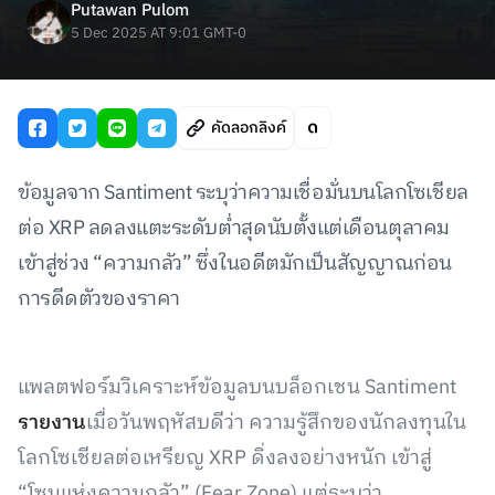
Putawan Pulom
5 Dec 2025 AT 9:01 GMT-0
คัดลอกลิงค์
ข้อมูลจาก Santiment ระบุว่าความเชื่อมั่นบนโลกโซเชียล
ต่อ XRP ลดลงแตะระดับต่ำสุดนับตั้งแต่เดือนตุลาคม
เข้าสู่ช่วง “ความกลัว” ซึ่งในอดีตมักเป็นสัญญาณก่อน
การดีดตัวของราคา
แพลตฟอร์มวิเคราะห์ข้อมูลบนบล็อกเชน Santiment
รายงาน
เมื่อวันพฤหัสบดีว่า ความรู้สึกของนักลงทุนใน
โลกโซเชียลต่อเหรียญ XRP ดิ่งลงอย่างหนัก เข้าสู่
“โซนแห่งความกลัว” (Fear Zone) แต่ระบุว่า