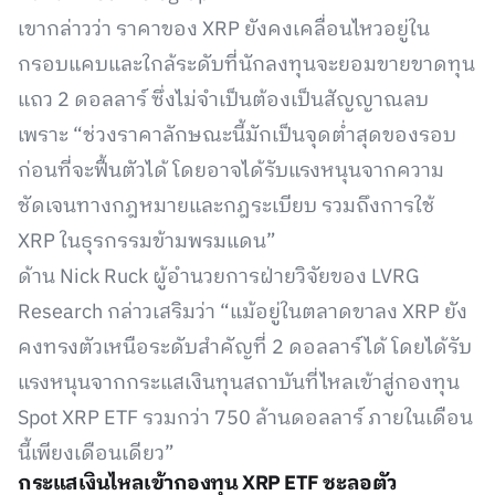
เขากล่าวว่า ราคาของ XRP ยังคงเคลื่อนไหวอยู่ใน
กรอบแคบและใกล้ระดับที่นักลงทุนจะยอมขายขาดทุน
แถว 2 ดอลลาร์ ซึ่งไม่จำเป็นต้องเป็นสัญญาณลบ
เพราะ “ช่วงราคาลักษณะนี้มักเป็นจุดต่ำสุดของรอบ
ก่อนที่จะฟื้นตัวได้ โดยอาจได้รับแรงหนุนจากความ
ชัดเจนทางกฎหมายและกฎระเบียบ รวมถึงการใช้
XRP ในธุรกรรมข้ามพรมแดน”
ด้าน Nick Ruck ผู้อำนวยการฝ่ายวิจัยของ LVRG
Research กล่าวเสริมว่า “แม้อยู่ในตลาดขาลง XRP ยัง
คงทรงตัวเหนือระดับสำคัญที่ 2 ดอลลาร์ได้ โดยได้รับ
แรงหนุนจากกระแสเงินทุนสถาบันที่ไหลเข้าสู่กองทุน
Spot XRP ETF รวมกว่า 750 ล้านดอลลาร์ ภายในเดือน
นี้เพียงเดือนเดียว”
กระแสเงินไหลเข้ากองทุน XRP ETF ชะลอตัว