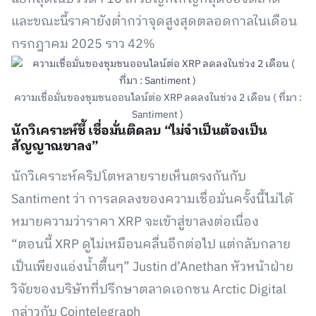
และขณะนี้ราคายังต่ำกว่าจุดสูงสุดตลอดกาลในเดือน
กรกฎาคม 2025 ราว 42%
ความเชื่อมั่นของชุมชนออนไลน์ต่อ XRP ลดลงในช่วง 2 เดือน ( ที่มา :
Santiment )
นักวิเคราะห์ชี้ เชื่อมั่นติดลบ “ไม่จำเป็นต้องเป็น
สัญญาณขาลง”
นักวิเคราะห์คริปโตหลายรายเห็นตรงกันกับ
Santiment ว่า การลดลงของความเชื่อมั่นครั้งนี้ไม่ได้
หมายความว่าราคา XRP จะเข้าสู่ขาลงต่อเนื่อง
“ตอนนี้ XRP ดูไม่เหมือนคลื่นอีกต่อไป แต่กลับกลาย
เป็นเพียงแอ่งน้ำตื้นๆ” Justin d’Anethan หัวหน้าฝ่าย
วิจัยของบริษัทที่ปรึกษาตลาดเอกชน Arctic Digital
กล่าวกับ Cointelegraph