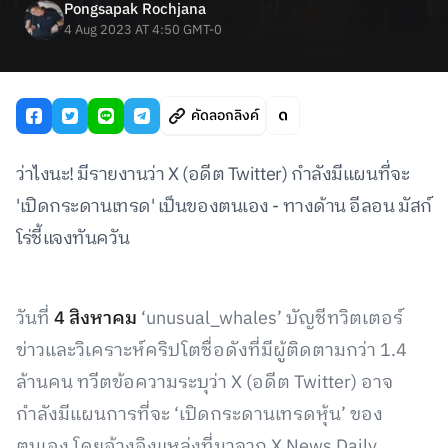
Pongsapak Rochjana
4 Aug 2023 AT 4:50 GMT-0
คัดลอกลิงค์
ว่าไงนะ! มีรายงานว่า X (อดีต Twitter) กำลังมีแผนที่จะ
'เปิดกระดานเทรด' เป็นของตนเอง - ทางด้าน อีลอน มัสก์
โร่ชี้แจงทันควัน
วันที่
4 สิงหาคม
‘unusual_whales’ บัญชีทวิตเตอร์
ข่าวและวิเคราะห์คริปโตชื่อดังที่มีผู้ติดตามกว่า 1.4
ล้านคน ทวีตข้อความระบุว่า X (อดีต Twitter) อาจ
กำลังมีแผนการที่จะ ‘เปิดกระดานเทรดหุ้น’ ของ
ตนเอง โดยอ้างอิงแหล่งที่มาจาก X News Daily