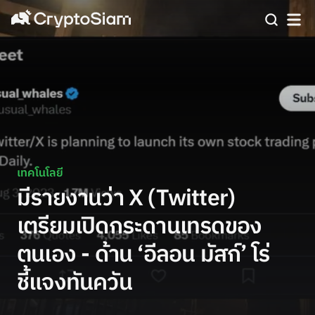
เทคโนโลยี
มีรายงานว่า X (Twitter)
เตรียมเปิดกระดานเทรดของ
ตนเอง - ด้าน ‘อีลอน มัสก์’ โร่
ชี้แจงทันควัน