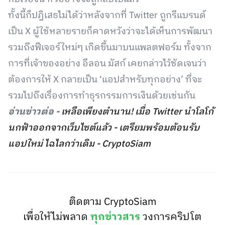
ทั้งนี้ก็ปฎิเสธไม่ได้ว่าหลังจากที่ Twitter ถูกรีแบรนด์
เป็น X ผู้ใช้หลายรายก็คาดหวังว่าจะได้เห็นการพัฒนา
รวมถึงฟีเจอร์ใหม่ๆ เกิดขึ้นมาบนแพลตฟอร์ม ทั้งจาก
การที่เจ้าของอย่าง อีลอน มัสก์ เคยกล่าวไว้ชัดเจนว่า
ต้องการให้ X กลายเป็น ‘แอปสำหรับทุกอย่าง’ ที่จะ
รวมไปถึงเรื่องการทำธุรกรรมการเงินด้วยเช่นกัน
อ่านข่าวต่อ -
เหลือเพียงตำนาน! เมื่อ Twitter นำโลโก้
นกฟ้าออกจากเว็บไซต์แล้ว - เตรียมพร้อมต้อนรับ
แอปใหม่ ไฉไลกว่าเดิม - CryptoSiam
ติดตาม CryptoSiam
เพื่อให้ไม่พลาด
ทุกข่าวสาร
วงการคริปโต