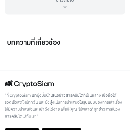
ข่าวต่อไป
บทความที่เกี่ยวข้อง
"ที่ CryptoSiam เรามุ่งมั่นนำเสนอข่าวสารคริปโตที่เป็นกลาง เชื่อถือได้
รวดเร็วสดใหม่ทุกวัน และยังมุ่งเน้นการนำเสนอในรูปแบบของการเล่าเรื่อง
ให้มีความน่าสนใจและเข้าถึงได้ง่าย เพื่อให้คุณ 'ไม่พลาด' ทุกข่าวสารในวง
การคริปโตไปกับเรา"