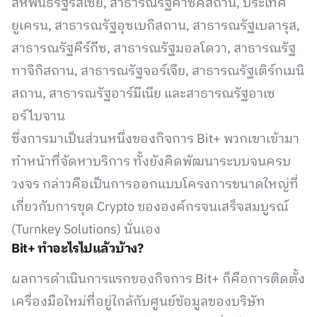
สหพันธรัฐรัสเซีย, สาธารณรัฐคาซัคสถาน, ประเทศ
ยูเครน, สาธารณรัฐอุซเบกิสถาน, สาธารณรัฐเบลารุส,
สาธารณรัฐคีร์กีซ, สาธารณรัฐมอลโดวา, สาธารณรัฐ
ทาจิกิสถาน, สาธารณรัฐจอร์เจีย, สาธารณรัฐเติร์กเมนิ
สถาน, สาธารณรัฐอาร์มีเนีย และสาธารณรัฐอาเซ
อร์ไบจาน
ซึ่งการมาเป็นส่วนหนึ่งของกิจการ Bit+ พวกเขาเข้ามา
ทำหน้าที่จัดหาบริการ ทั้งยังคิดพัฒนาระบบจนครบ
วงจร กล่าวคือเป็นการออกแบบโครงการขนาดใหญ่ที่
เกี่ยวกับการขุด Crypto ขององค์กรจนเสร็จสมบูรณ์
(Turnkey Solutions) นั่นเอง
Bit+ ทำอะไรไปแล้วบ้าง?
ผลการดำเนินการแรกของกิจการ Bit+ ก็คือการติดตั้ง
เครื่องมือใหม่ที่อยู่ใกล้กับศูนย์ข้อมูลของบริษัท