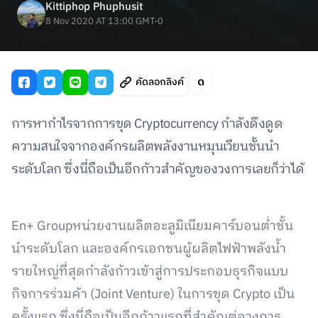
Kittiphop Phuphusit
8 Nov 2020 AT 13:00 GMT-0
คัดลอกลิงค์
การหากำไรจากการขุด Cryptocurrency กำลังดึงดูด
ความสนใจจากองค์กรผลิตพลังงานหมุนเวียนชั้นนำ
ระดับโลก ซึ่งนี่ถือเป็นอีกก้าวสำคัญของวงการเลยก็ว่าได้
En+ Groupหน่วยงานผลิตอะลูมิเนียมคาร์บอนต่ำชั้น
นำระดับโลก และองค์กรเอกชนผู้ผลิตไฟฟ้าพลังน้ำ
รายใหญ่ที่สุดกำลังก้าวเข้าสู่การประกอบธุรกิจแบบ
กิจการร่วมค้า (Joint Venture) ในการขุด Crypto เป็น
ครั้งแรก ซึ่งนี่ถือเป็นอีกก้าวแรกที่สำคัญต่อวงการ