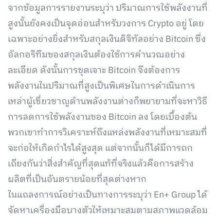
จากข้อมูลการรายงานระบุว่า ปริมาณการใช้พลังงานที่
สูงนั้นยังคงเป็นจุดอ่อนสำหรับวงการ Crypto อยู่ โดย
เฉพาะอย่างยิ่งสำหรับสกุลเงินดิจิทัลอย่าง Bitcoin ซึ่ง
อัลกอริทึมของสกุลเงินต้องใช้การคำนวณอย่าง
ละเอียด ดังนั้นการขุดเจาะ Bitcoin จึงต้องการ
พลังงานในปริมาณที่สูงเป็นพิเศษในการดำเนินการ
เหล่าผู้เชี่ยวชาญด้านพลังงานต่างก็พยายามที่จะหาวิธี
การลดการใช้พลังงานของ Bitcoin ลง โดยเบื้องต้น
พวกเขาทำการวิเคราะห์ถึงแหล่งพลังงานที่เหมาะสมที่
จะก่อให้เกิดกำไรได้สูงสุด แต่จากนั้นก็ได้มีการถก
เถียงกันว่าสิ่งสำคัญที่สุดแท้ที่จริงแล้วคือการสร้าง
ผลิตที่เป็นอันตรายน้อยที่สุดต่างหาก
ในแถลงการณ์อย่างเป็นทางการระบุว่า En+ Group ได้
จัดหาเครื่องมือบางตัวให้เหมาะสมตามสภาพแวดล้อม