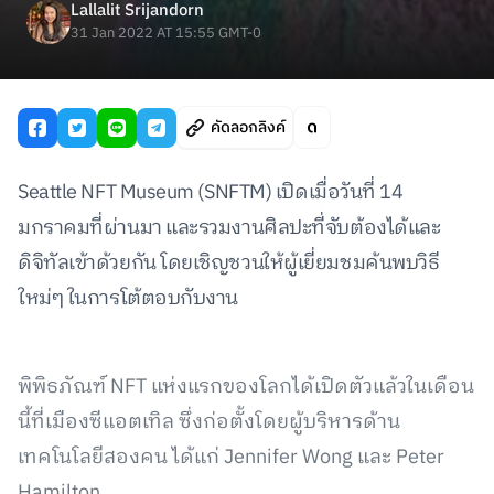
Lallalit Srijandorn
31 Jan 2022 AT 15:55 GMT-0
คัดลอกลิงค์
Seattle NFT Museum (SNFTM) เปิดเมื่อวันที่ 14
มกราคมที่ผ่านมา และรวมงานศิลปะที่จับต้องได้และ
ดิจิทัลเข้าด้วยกัน โดยเชิญชวนให้ผู้เยี่ยมชมค้นพบวิธี
ใหม่ๆ ในการโต้ตอบกับงาน
พิพิธภัณฑ์ NFT แห่งแรกของโลกได้เปิดตัวแล้วในเดือน
นี้ที่เมืองซีแอตเทิล ซึ่งก่อตั้งโดยผู้บริหารด้าน
เทคโนโลยีสองคน ได้แก่ Jennifer Wong และ Peter
Hamilton