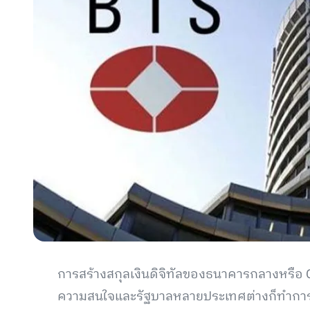
การสร้างสกุลเงินดิจิทัลของธนาคารกลางหรือ C
ความสนใจและรัฐบาลหลายประเทศต่างก็ทำการวิ