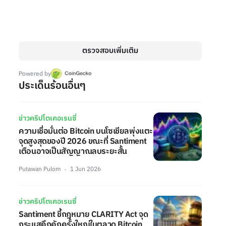
ตรวจสอบเพิ่มเติม
Powered by
ประเด็นร้อนอื่นๆ
ข่าวคริปโตเคอเรนซี่
ความเชื่อมั่นต่อ Bitcoin บนโซเชียลพุ่งแตะ
จุดสูงสุดของปี 2026 ขณะที่ Santiment
เตือนอาจเป็นสัญญาณลบระยะสั้น
Putawan Pulom
1 Jun 2026
ข่าวคริปโตเคอเรนซี่
Santiment ชี้กฎหมาย CLARITY Act จุด
กระแสคึกคักครั้งใหญ่ในตลาด Bitcoin