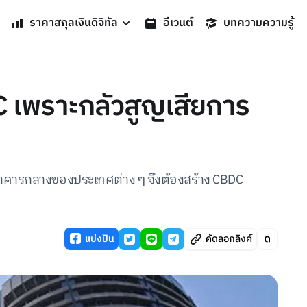
ราคาสกุลเงินดิจิทัล
อีเวนต์
บทความความรู้
 เพราะกลัวสูญเสียการ
นาคารกลางของประเทศต่าง ๆ จึงต้องสร้าง CBDC
แบ่งปัน
คัดลอกลิงค์