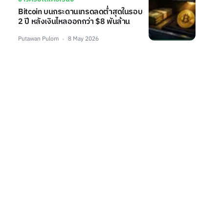
Bitcoin บนกระดานเทรดลดต่ำสุดในรอบ
2 ปี หลังเงินไหลออกกว่า $8 พันล้าน
Putawan Pulom
8 May 2026