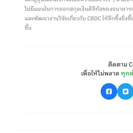
ไม่มีแผนในการออกสกุลเงินดิจิทัลของธนาคารก
และพัฒนางานวิจัยเกี่ยวกับ CBDC ให้ลึกซึ้งยิ่งข
ขึ้น
ติดตาม C
เพื่อให้ไม่พลาด
ทุกข