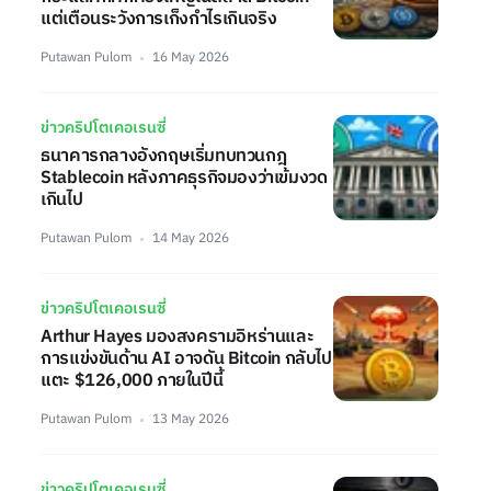
แต่เตือนระวังการเก็งกำไรเกินจริง
Putawan Pulom
16 May 2026
ข่าวคริปโตเคอเรนซี่
ธนาคารกลางอังกฤษเริ่มทบทวนกฎ
Stablecoin หลังภาคธุรกิจมองว่าเข้มงวด
เกินไป
Putawan Pulom
14 May 2026
ข่าวคริปโตเคอเรนซี่
Arthur Hayes มองสงครามอิหร่านและ
การแข่งขันด้าน AI อาจดัน Bitcoin กลับไป
แตะ $126,000 ภายในปีนี้
Putawan Pulom
13 May 2026
ข่าวคริปโตเคอเรนซี่