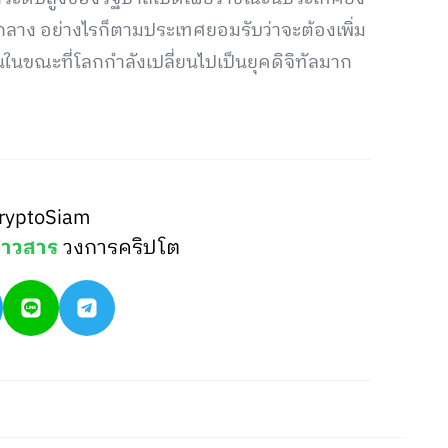
ลาง อย่างไรก็ตามประเทศยอมรับว่าจะต้องเพิ่ม
ึ้นในขณะที่โลกกำลังเปลี่ยนไปเป็นยุคดิจิทัลมาก
ryptoSiam
่าวสาร
วงการคริปโต