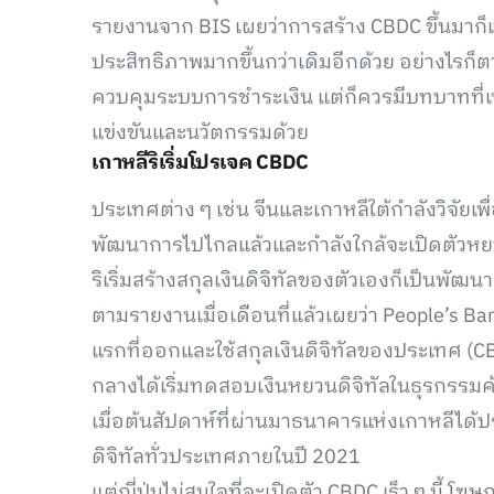
รายงานจาก BIS เผยว่าการสร้าง CBDC ขึ้นมาก็เพ
ประสิทธิภาพมากขึ้นกว่าเดิมอีกด้วย อย่างไรก
ควบคุมระบบการชำระเงิน แต่ก็ควรมีบทบาทท
แข่งขันและนวัตกรรมด้วย
เกาหลีริเริ่มโปรเจค CBDC
ประเทศต่าง ๆ เช่น จีนและเกาหลีใต้กำลังวิจัยเพื
พัฒนาการไปไกลแล้วและกำลังใกล้จะเปิดตัวหยวนด
ริเริ่มสร้างสกุลเงินดิจิทัลของตัวเองก็เป็นพั
ตามรายงานเมื่อเดือนที่แล้วเผยว่า People’s B
แรกที่ออกและใช้สกุลเงินดิจิทัลของประเทศ (C
กลางได้เริ่มทดสอบเงินหยวนดิจิทัลในธุรกรรมค
เมื่อต้นสัปดาห์ที่ผ่านมาธนาคารแห่งเกาหลีได
ดิจิทัลทั่วประเทศภายในปี 2021
แต่ญี่ปุ่นไม่สนใจที่จะเปิดตัว CBDC เร็ว ๆ นี้ 