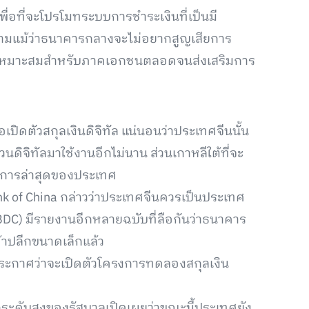
ื่อที่จะโปรโมทระบบการชำระเงินที่เป็นมี
็ตามแม้ว่าธนาคารกลางจะไม่อยากสูญเสียการ
ี่เหมาะสมสำหรับภาคเอกชนตลอดจนส่งเสริมการ
่อเปิดตัวสกุลเงินดิจิทัล แน่นอนว่าประเทศจีนนั้น
ิจิทัลมาใช้งานอีกไม่นาน ส่วนเกาหลีใต้ที่จะ
ฒนาการล่าสุดของประเทศ
ank of China กล่าวว่าประเทศจีนควรเป็นประเทศ
BDC) มีรายงานอีกหลายฉบับที่ลือกันว่าธนาคาร
้าปลีกขนาดเล็กแล้ว
้ประกาศว่าจะเปิดตัวโครงการทดลองสกุลเงิน
โฆษกระดับสูงของรัฐบาลเปิดเผยว่าขณะนี้ประเทศยัง