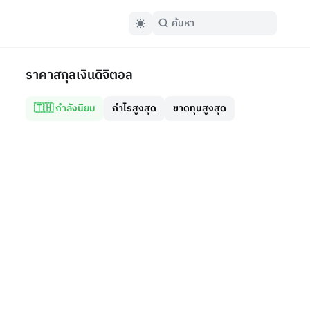
ราคาสกุลเงินดิจิตอล
🇹🇭 กำลังนิยม
กำไรสูงสุด
ขาดทุนสูงสุด