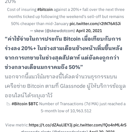
20%
Cost of insuring
#bitcoin
against a 20%+ fall over the next three
months ticked up following the weekend's sell-off but remains
50% cheaper than mid-January
pic.twitter.com/r2tN76A5Ji
— skew (@skewdotcom)
April 20, 2021
“ค่าใช้จ่ายในการประกัน Bitcoin เมื่อเทียบกับการ
ร่วงลง 20%+ ในช่วงสามเดือนข้างหน้าเพิ่มขึ้นหลัง
จากการเทขายในช่วงสุดสัปดาห์ แต่ยังคงถูกกว่า
ช่วงกลางเดือนมกราคมถึง 50%”
นอกจากนี้แนวโน้มขาลงนี้ได้ลดจำนวนธุรกรรมบน
เครือข่าย Bitcoin ตามที่ Glassnode ผู้ให้บริการข้อมูล
ออนไลน์ได้ระบุเอาไว้
📉
#Bitcoin
$BTC
Number of Transactions (7d MA) just reached a
5-month low of 10,963.512
View metric:
https://t.co/dZAuLlEYJj
pic.twitter.com/fQo4nML4rS