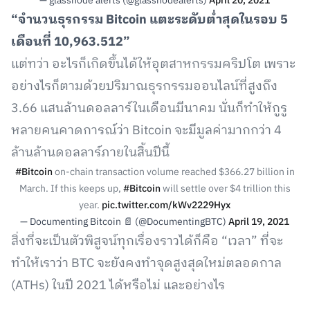
— glassnode alerts (@glassnodealerts)
April 20, 2021
“จำนวนธุรกรรม Bitcoin แตะระดับต่ำสุดในรอบ 5
เดือนที่ 10,963.512”
แต่ทว่า อะไรก็เกิดขึ้นได้ให้อุตสาหกรรมคริปโต เพราะ
อย่างไรก็ตามด้วยปริมาณธุรกรรมออนไลน์ที่สูงถึง
3.66 แสนล้านดอลลาร์ในเดือนมีนาคม นั่นก็ทำให้กูรู
หลายคนคาดการณ์ว่า Bitcoin จะมีมูลค่ามากกว่า 4
ล้านล้านดอลลาร์ภายในสิ้นปีนี้
#Bitcoin
on-chain transaction volume reached $366.27 billion in
March. If this keeps up,
#Bitcoin
will settle over $4 trillion this
year.
pic.twitter.com/kWv2229Hyx
— Documenting Bitcoin 📄 (@DocumentingBTC)
April 19, 2021
สิ่งที่จะเป็นตัวพิสูจน์ทุกเรื่องราวได้ก็คือ “เวลา” ที่จะ
ทำให้เราว่า BTC จะยังคงทำจุดสูงสุดใหม่ตลอดกาล
(ATHs) ในปี 2021 ได้หรือไม่ และอย่างไร