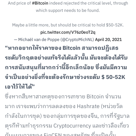
And price of
#Bitcoin
indeed rejected the critical level, through
which support needs to be found.
Maybe a little more, but should be critical to hold $50-52K.
pic.twitter.com/V76z0eoT2q
— Michaël van de Poppe (@CryptoMichNL)
April 20, 2021
“หากอยากให้ราคาของ Bitcoin สามารถปฏิเสธ
ระดับวิกฤตอย่างแท้จริงได้แล้วนั้น มันจะต้องได้รับ
การสนับสนุนที่มากกว่านี้อีกเล็กน้อย ซึ่งมันมีความ
จำเป็นอย่างยิ่งที่จะต้องรักษาช่วงระดับ $ 50-52K
เอาไว้ให้ได้”
ซึ่งหากสืบหาสาเหตุของการเทขาย Bitcoin จำนวน
มาก เราจะพบว่าการลดลงของ Hashrate (หน่วยวัด
กำลังในการขุด) ของกลุ่มการขุดของจีน, การที่รัฐบาล
ตุรกีห้ามทำธุรกรรม Cryptocurrency และข่าวลือเกี่ยว
กับแผนการของ FinCEN ของสหรัฐฯ ที่จะปิดกั้น