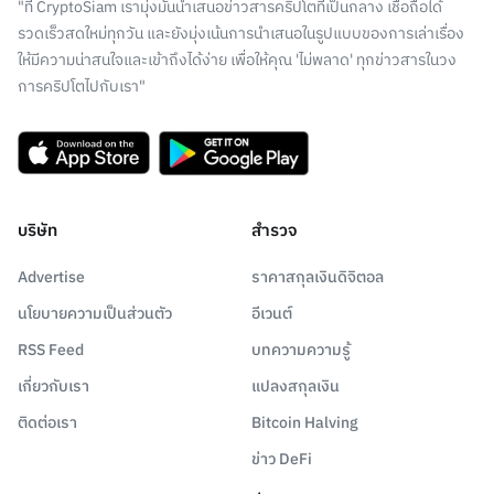
"ที่ CryptoSiam เรามุ่งมั่นนำเสนอข่าวสารคริปโตที่เป็นกลาง เชื่อถือได้
รวดเร็วสดใหม่ทุกวัน และยังมุ่งเน้นการนำเสนอในรูปแบบของการเล่าเรื่อง
ให้มีความน่าสนใจและเข้าถึงได้ง่าย เพื่อให้คุณ 'ไม่พลาด' ทุกข่าวสารในวง
การคริปโตไปกับเรา"
บริษัท
สำรวจ
Advertise
ราคาสกุลเงินดิจิตอล
นโยบายความเป็นส่วนตัว
อีเวนต์
RSS Feed
บทความความรู้
เกี่ยวกับเรา
แปลงสกุลเงิน
ติดต่อเรา
Bitcoin Halving
ข่าว DeFi