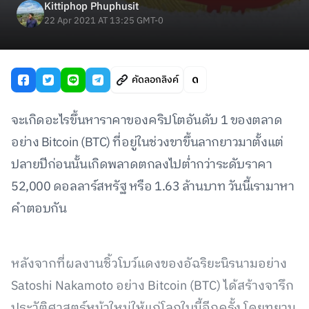
Kittiphop Phuphusit
22 Apr 2021 AT 13:25 GMT-0
คัดลอกลิงค์
จะเกิดอะไรขึ้นหาราคาของคริปโตอันดับ 1 ของตลาด
อย่าง Bitcoin (BTC) ที่อยู่ในช่วงขาขึ้นลากยาวมาตั้งแต่
ปลายปีก่อนนั้นเกิดพลาดตกลงไปต่ำกว่าระดับราคา
52,000 ดอลลาร์สหรัฐ หรือ 1.63 ล้านบาท วันนี้เรามาหา
คำตอบกัน
หลังจากที่ผลงานชิ้วโบว์แดงของอัฉริยะนิรนามอย่าง
Satoshi Nakamoto อย่าง Bitcoin (BTC) ได้สร้างจารึก
ประวัติศาสตร์หน้าใหม่ให้แก่โลกใบนี้อีกครั้ง โดยทยาน