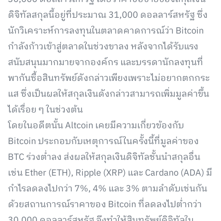
ดิจิทัลสกุลนี้อยู่ที่ประมาณ 31,000 ดอลลาร์สหรัฐ ซึ่ง
นักวิเคราะห์การลงทุนในตลาดคาดการณ์ว่า Bitcoin
กำลังก้าวเข้าสู่ตลาดในช่วงขาลง หลังจากได้รับแรง
สนับสนุนมากมายจากองค์กร และบรรดานักลงทุนที่
พากันซื้อสินทรัพย์ดังกล่าวเพียงเพราะไม่อยากตกกระ
แส ซึ่งเป็นผลให้สกุลเงินดังกล่าวสามารถเพิ่มมูลค่าขึ้น
ได้เรื่อย ๆ ในช่วงต้น
โดยในอดีตนั้น Altcoin เคยมีความเกี่ยวข้องกับ
Bitcoin ประกอบกับเหตุการณ์ในครั้งนี้ที่มูลค่าของ
BTC ร่วงต่ำลง ส่งผลให้สกุลเงินดิจิทัลชั้นนำสกุลอื่น
เช่น Ether (ETH), Ripple (XRP) และ Cardano (ADA) มี
กำไรลดลงไปกว่า 7%, 4% และ 3% ตามลำดับเช่นกัน
ด้วยสถานการณ์ราคาของ Bitcoin ที่ลดลงไปต่ำกว่า
30,000 ดอลลาร์สหรัฐ จึงทำให้สินทรัพย์ดิจิทัลใน