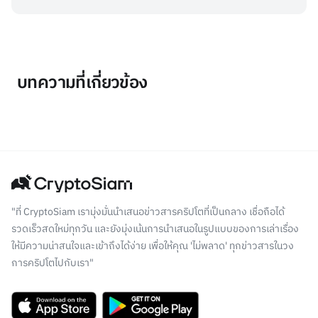
บทความที่เกี่ยวข้อง
"ที่ CryptoSiam เรามุ่งมั่นนำเสนอข่าวสารคริปโตที่เป็นกลาง เชื่อถือได้
รวดเร็วสดใหม่ทุกวัน และยังมุ่งเน้นการนำเสนอในรูปแบบของการเล่าเรื่อง
ให้มีความน่าสนใจและเข้าถึงได้ง่าย เพื่อให้คุณ 'ไม่พลาด' ทุกข่าวสารในวง
การคริปโตไปกับเรา"