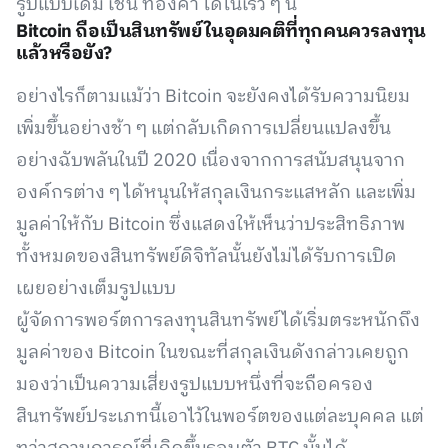
รูปแบบเดิม เช่น ทองคำ ได้ในเร็ว ๆ นี้
Bitcoin ถือเป็นสินทรัพย์ในอุดมคติที่ทุกคนควรลงทุน
แล้วหรือยัง?
อย่างไรก็ตามแม้ว่า Bitcoin จะยังคงได้รับความนิยม
เพิ่มขึ้นอย่างช้า ๆ แต่กลับเกิดการเปลี่ยนแปลงขึ้น
อย่างฉับพลันในปี 2020 เนื่องจากการสนับสนุนจาก
องค์กรต่าง ๆ ได้หนุนให้สกุลเงินกระแสหลัก และเพิ่ม
มูลค่าให้กับ Bitcoin ซึ่งแสดงให้เห็นว่าประสิทธิภาพ
ทั้งหมดของสินทรัพย์ดิจิทัลนั้นยังไม่ได้รับการเปิด
เผยอย่างเต็มรูปแบบ
ผู้จัดการพอร์ตการลงทุนสินทรัพย์ได้เริ่มตระหนักถึง
มูลค่าของ Bitcoin ในขณะที่สกุลเงินดังกล่าวเคยถูก
มองว่าเป็นความเสี่ยงรูปแบบหนึ่งที่จะถือครอง
สินทรัพย์ประเภทนี้เอาไว้ในพอร์ตของแต่ละบุคคล แต่