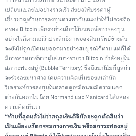
ทว่าสถานการณ์ที่เกิดขึ้นรอบตัว BTC นั้นได้
เปลี่ยนแปลงไปอย่างรวดเร็ว ส่งผลให้บรรดาผู้
เชี่ยวชาญด้านการลงทุนต่างพากันแนะนำให้ไม่ควรถือ
ครอง Bitcoin เพียงอย่างเดียวไว้บนพอร์ตการลงทุน
อย่างไรก็ตามแม้ว่าประสิทธิภาพของสินทรัพย์ข้างต้น
จะยังไม่ถูกเปิดเผยออกมาอย่างสมบูรณ์ก็ตาม แต่ก็ได้
มีการคาดการ์จากผู้เล่นบางรายว่า Bitcoin กำลังอยู่ใน
สภาวะฟองสบู่ (Bubble Territory) ซึ่งมีแนวโน้มที่มูลค่า
จะร่วงลงมหาศาล โดยความคิดเห็นของเหล่านัก
วิเคราะห์การลงทุนในตลาดดูเหมือนจะมีความแตก
ต่างกันออกไป โดย Normand และ Manicardiได้แสดง
ความคิดเห็นว่า
“ท้ายที่สุดแล้วไม่ว่าสกุลเงินดิจิทัลจะถูกตัดสินว่า
เป็นเพียงนวัตกรรมทางการเงิน หรือสภาวะฟองสบู่