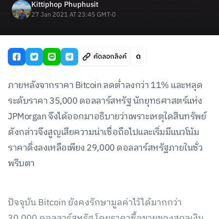
Kittiphop Phuphusit
27 Jan 2021 AT 23:45 GMT-0
คัดลอกลิงค์
ภายหลังจากราคา Bitcoin ลดต่ำลงกว่า 11% และหลุด
ระดับราคา 35,000 ดอลลาร์สหรัฐ นักยุทธศาสตร์แห่ง
JPMorgan จึงได้ออกมาอธิบายว่าเพราะเหตุใดสินทรัพย์
ดังกล่าวจึงสูญเสียความน่าเชื่อถือไปและเริ่มมีแนวโน้ม
ราคาดิ่งลงเหลือเพียง 29,000 ดอลลาร์สหรัฐภายในชั่ว
พริบตา
ปัจจุบัน Bitcoin ยังคงรักษามูลค่าไว้ได้มากกว่า
30,000 ดอลลาร์สหรัฐ โดยราคาซื้อขายของสกุลเงิน