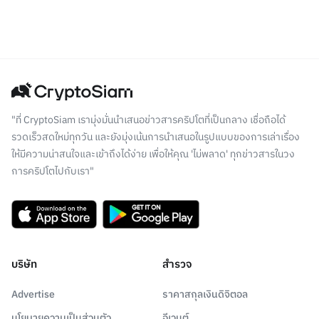
"ที่ CryptoSiam เรามุ่งมั่นนำเสนอข่าวสารคริปโตที่เป็นกลาง เชื่อถือได้
รวดเร็วสดใหม่ทุกวัน และยังมุ่งเน้นการนำเสนอในรูปแบบของการเล่าเรื่อง
ให้มีความน่าสนใจและเข้าถึงได้ง่าย เพื่อให้คุณ 'ไม่พลาด' ทุกข่าวสารในวง
การคริปโตไปกับเรา"
บริษัท
สำรวจ
Advertise
ราคาสกุลเงินดิจิตอล
นโยบายความเป็นส่วนตัว
อีเวนต์