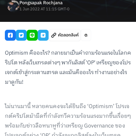
Pongsapak Rochjana
1 Jun 2022 AT 11:15 GMT-0
คัดลอกลิงค์
Optimism คืออะไร? กลายมาเป็นคำถามร้อนแรงในโลกค
ริปโต หลังเว็บเทรดต่างๆ พากันลิสต์ 'OP' เหรียญของโปร
เจกต์เข้าสู่กระดานเทรด และมันคืออะไร ทำงานอย่างไร
มาดูกัน!
ไม่นานมานี้ หลายคนคงจะได้ยินถึง ‘Optimism’ โปรเจ
กต์คริปโตม้ามืดที่กำลังทวีความร้อนแรงมากขึ้นเรื่อยๆ
พร้อมกับข่าวลือหนาหูที่ว่าเหรียญ Governance ของ
โปรเจกต์อย่าง ‘OP’ กำลังจะถูกลิสต์ลงในเว็บเทรด