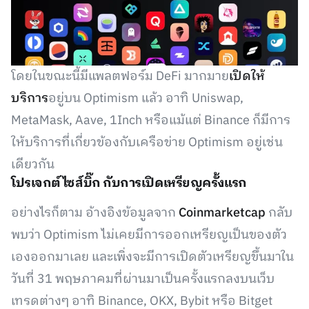
โดยในขณะนี้มีแพลตฟอร์ม DeFi มากมาย
เปิดให้
บริการ
อยู่บน Optimism แล้ว อาทิ Uniswap,
MetaMask, Aave, 1Inch หรือแม้แต่ Binance ก็มีการ
ให้บริการที่เกี่ยวข้องกับเครือข่าย Optimism อยู่เช่น
เดียวกัน
โปรเจกต์ไซส์บิ๊ก กับการเปิดเหรียญครั้งแรก
อย่างไรก็ตาม อ้างอิงข้อมูลจาก
Coinmarketcap
กลับ
พบว่า Optimism ไม่เคยมีการออกเหรียญเป็นของตัว
เองออกมาเลย และเพิ่งจะมีการเปิดตัวเหรียญขึ้นมาใน
วันที่ 31 พฤษภาคมที่ผ่านมาเป็นครั้งแรกลงบนเว็บ
เทรดต่างๆ อาทิ Binance, OKX, Bybit หรือ Bitget