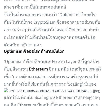
ต่างๆ เพิ่มมากขึ้นในอนาคตอันใกล้
จึงเป็นคำถามของหลายคนว่า ‘Optimism’ คืออะไร
กัน? ในวันนี้ทาง CryptoSiam จึงขออาสามาอธิบายกัน
อย่างคร่าวๆ ว่าแท้จริงแล้วโปรเจกต์ Optimism มันทำ
อะไร? แล้วทำไมถึงน่าสนใจจนอุตสาหกรรมคริปโต
ต้องหันมาจับตามอง
Optimism คืออะไร? ทำงานยังไง?
‘Optimism’ คือบล็อกเชนประเภท Layer 2 ที่ถูกสร้าง
ทับบล็อกเชน
Ethereum
อีกทบหนึ่ง โดยมีจุดประสงค์
เพื่อ ‘ยกระดับความสามารถในการรองรับธุรกรรมให้
มากขึ้น’ หรือที่เรียกกันสั้นๆ ว่าการ ‘Scaling’ นั่นเอง
แล้วทำไมต้องไป Scaling บน Ethereum? สาเหตุง่ายๆ
เลยคือ Ethereum ปัจจุบันนี้สามารถรองรับธุรกกรรม