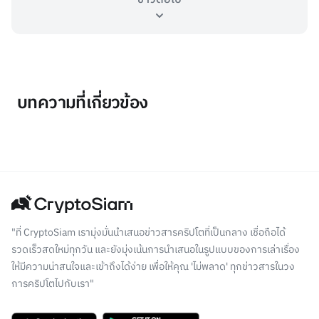
บทความที่เกี่ยวข้อง
"ที่ CryptoSiam เรามุ่งมั่นนำเสนอข่าวสารคริปโตที่เป็นกลาง เชื่อถือได้
รวดเร็วสดใหม่ทุกวัน และยังมุ่งเน้นการนำเสนอในรูปแบบของการเล่าเรื่อง
ให้มีความน่าสนใจและเข้าถึงได้ง่าย เพื่อให้คุณ 'ไม่พลาด' ทุกข่าวสารในวง
การคริปโตไปกับเรา"