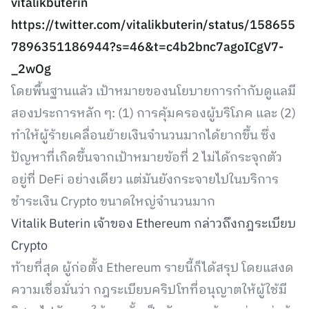
vitalikbuterin
https://twitter.com/vitalikbuterin/status/158655
7896351186944?s=46&t=c4b2bnc7agoICgV7-
_2wOg
โดยพื้นฐานแล้ว เป้าหมายของนโยบายการกำกับดูแลมี
สองประการหลัก ๆ: (1) การคุ้มครองผู้บริโภค และ (2)
ทำให้ผู้ร้ายเคลื่อนย้ายเงินจำนวนมากได้ยากขึ้น ซึ่ง
ปัญหาที่เกิดขึ้นจากเป้าหมายข้อที่ 2 ไม่ได้กระจุกตัว
อยู่ที่ DeFi อย่างเดียว แต่มันยังกระจายไปในบริการ
ชำระเงิน Crypto ขนาดใหญ่จำนวนมาก
Vitalik Buterin เจ้าของ Ethereum กล่าวถึงกฎระเบียบ
Crypto
ท้ายที่สุด ผู้ก่อตั้ง Ethereum รายนี้ก็ได้สรุป โดยแสงด
ความเชื่อมั่นว่า กฎระเบียบคริปโทที่อนุญาตให้ผู้ใช้มี