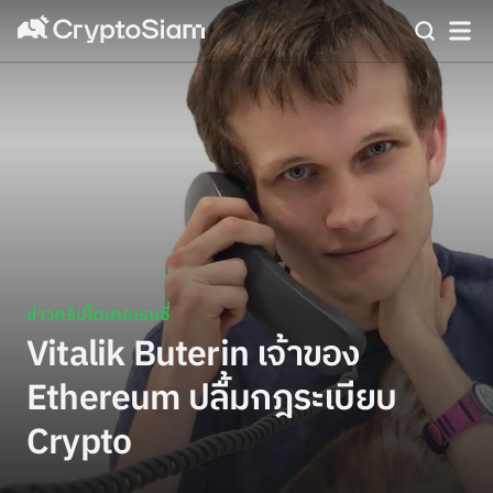
ข่าวคริปโตเคอเรนซี่
Vitalik Buterin เจ้าของ
Ethereum ปลื้มกฎระเบียบ
Crypto