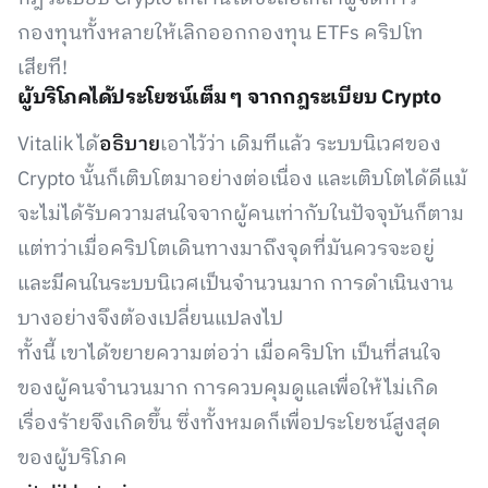
กองทุนทั้งหลายให้เลิกออกกองทุน ETFs คริปโท
เสียที!
ผู้บริโภคได้ประโยชน์เต็ม ๆ จากกฎระเบียบ
Crypto
Vitalik ได้
อธิบาย
เอาไว้ว่า เดิมทีแล้ว ระบบนิเวศของ
Crypto นั้นก็เติบโตมาอย่างต่อเนื่อง และเติบโตได้ดีแม้
จะไม่ได้รับความสนใจจากผู้คนเท่ากับในปัจจุบันก็ตาม
แต่ทว่าเมื่อคริปโตเดินทางมาถึงจุดที่มันควรจะอยู่
และมีคนในระบบนิเวศเป็นจำนวนมาก การดำเนินงาน
บางอย่างจึงต้องเปลี่ยนแปลงไป
ทั้งนี้ เขาได้ขยายความต่อว่า เมื่อคริปโท เป็นที่สนใจ
ของผู้คนจำนวนมาก การควบคุมดูแลเพื่อให้ไม่เกิด
เรื่องร้ายจึงเกิดขึ้น ซึ่งทั้งหมดก็เพื่อประโยชน์สูงสุด
ของผู้บริโภค