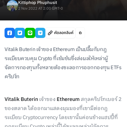
Kittiphop Phuphusit
2 Nov 2022 AT 2:00 GMT-0
คัดลอกลิงค์
Vitalik Buterin เจ้าของ Ethereum เป็นปลื้มกับกฎ
ระเบียบควบคุม Crypto ที่เข้มข้นซึ่งส่งผลให้เหล่าผู้
จัดการกองทุนทั้งหลายต้องชะลอการออกกองทุน ETFs
คริปโท
Vitalik Buterin
เจ้าของ
Ethereum
สกุลคริปโทเบอร์ 2
ของตลาด ได้ออกมาแสดงมุมมองที่เขามีต่อกฎ
ระเบียบ Cryptocurrency โดยเขานั้นค่อนข้างแฮปปี้ที่
กฎระเบียบ Crypto เหล่านี้ได้ชะลอเหล่าผู้จัดการ