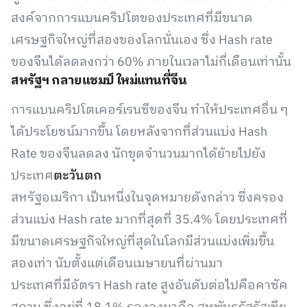
สงค์จากการแบนคริปโตของประเทศที่มีขนาด
เศรษฐกิจใหญ่ที่สองของโลกนั่นเอง ซึ่ง Hash rate
ของจีนได้ลดลงกว่า 60% ภายในเวลาไม่กี่เดือนเท่านั้น
สหรัฐฯ กลายแชมป์ใหม่แทนที่จีน
การแบนคริปโตเคอร์เรนซีของจีน ทำให้ประเทศอื่น ๆ
ได้ประโยชน์มากขึ้น โดยหลังจากที่ส่วนแบ่ง Hash
Rate ของจีนลดลง นักขุดจำนวนมากได้ย้ายไปยัง
ประเทศ
ตะวันตก
สหรัฐอเมริกา เป็นหนึ่งในจุดหมายดังกล่าว ซึ่งครอง
ส่วนแบ่ง Hash rate มากที่สุดที่ 35.4% โดยประเทศที่
มีขนาดเศรษฐกิจใหญ่ที่สุดในโลกมีส่วนแบ่งเพิ่มขึ้น
สองเท่า นับตั้งแต่เดือนเมษายนที่ผ่านมา
ประเทศที่มีอัตรา Hash rate สูงอันดับต่อไปคือคาซัค