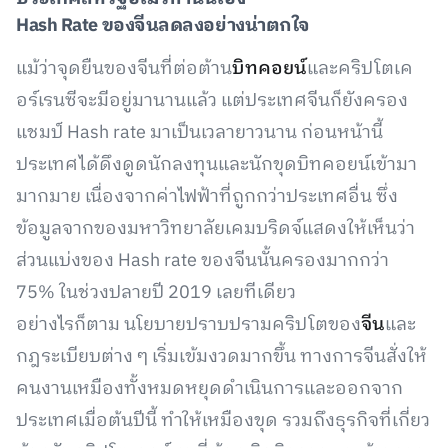
Hash Rate
ของจีนลดลงอย่างน่าตกใจ
แม้ว่าจุดยืนของจีนที่ต่อต้าน
บิทคอยน์
และคริปโตเค
อร์เรนซีจะมีอยู่มานานแล้ว แต่ประเทศจีนก็ยังครอง
แชมป์ Hash rate มาเป็นเวลายาวนาน ก่อนหน้านี้
ประเทศได้ดึงดูดนักลงทุนและนักขุดบิทคอยน์เข้ามา
มากมาย เนื่องจากค่าไฟฟ้าที่ถูกกว่าประเทศอื่น ซึ่ง
ข้อมูลจากของมหาวิทยาลัยเคมบริดจ์แสดงให้เห็นว่า
ส่วนแบ่งของ Hash rate ของจีนนั้นครองมากกว่า
75% ในช่วงปลายปี 2019 เลยทีเดียว
อย่างไรก็ตาม นโยบายปราบปรามคริปโตของ
จีน
และ
กฎระเบียบต่าง ๆ เริ่มเข้มงวดมากขึ้น ทางการจีนสั่งให้
คนงานเหมืองทั้งหมดหยุดดำเนินการและออกจาก
ประเทศเมื่อต้นปีนี้ ทำให้เหมืองขุด รวมถึงธุรกิจที่เกี่ยว