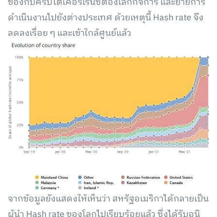
ข้องกับคริปโตเคอร์เรนซี่ต้องเลิกกิจการ และย้ายการ
ดำเนินงานไปยังต่างประเทศ ด้วยเหตุนี้ Hash rate จึง
ลดลงเรื่อย ๆ และเข้าใกล้ศูนย์แล้ว
จากข้อมูลยังแสดงให้เห็นว่า สหรัฐอเมริกาได้กลายเป็น
ผู้นำ Hash rate ของโลกไปเรียบร้อยแล้ว ซึ่งได้รับอนิ