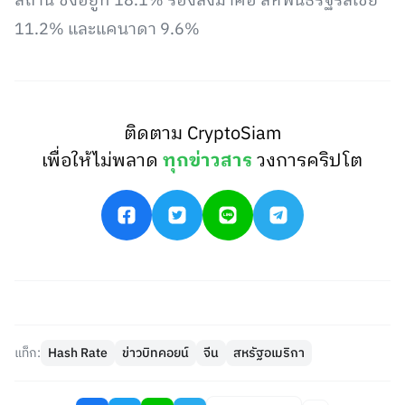
สถาน ซึ่งอยู่ที่ 18.1% รองลงมาคือ สหพันธรัฐรัสเซีย
11.2% และแคนาดา 9.6%
ติดตาม CryptoSiam
เพื่อให้ไม่พลาด
ทุกข่าวสาร
วงการคริปโต
แท็ก:
Hash Rate
ข่าวบิทคอยน์
จีน
สหรัฐอเมริกา