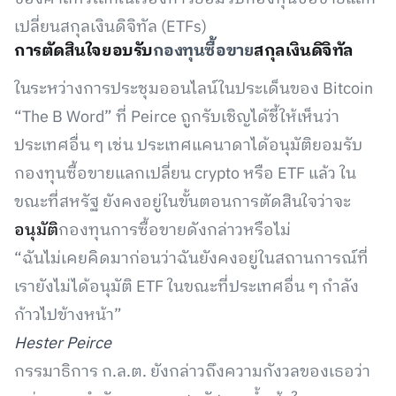
เปลี่ยนสกุลเงินดิจิทัล (ETFs)
การตัดสินใจยอบรับ
กองทุนซื้อขาย
สกุลเงินดิจิทัล
ในระหว่างการประชุมออนไลน์ในประเด็นของ Bitcoin
“The B Word” ที่ Peirce ถูกรับเชิญได้ชี้ให้เห็นว่า
ประเทศอื่น ๆ เช่น ประเทศแคนาดาได้อนุมัติยอมรับ
กองทุนซื้อขายแลกเปลี่ยน crypto หรือ ETF แล้ว ใน
ขณะที่สหรัฐ ยังคงอยู่ในขั้นตอนการตัดสินใจว่าจะ
อนุมัติ
กองทุนการซื้อขายดังกล่าวหรือไม่
“ฉันไม่เคยคิดมาก่อนว่าฉันยังคงอยู่ในสถานการณ์ที่
เรายังไม่ได้อนุมัติ ETF ในขณะที่ประเทศอื่น ๆ กำลัง
ก้าวไปข้างหน้า”
Hester Peirce
กรรมาธิการ ก.ล.ต. ยังกล่าวถึงความกังวลของเธอว่า