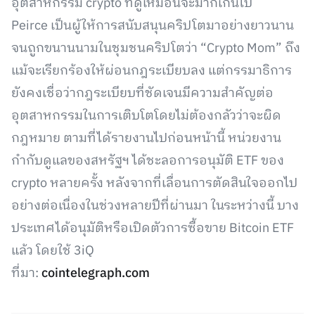
อุตสาหกรรม crypto ที่ดูเหมือนจะมากเกินไป
Peirce เป็นผู้ให้การสนับสนุนคริปโตมาอย่างยาวนาน
จนถูกขนานนามในชุมชนคริปโตว่า “Crypto Mom” ถึง
แม้จะเรียกร้องให้ผ่อนกฎระเบียบลง แต่กรรมาธิการ
ยังคงเชื่อว่ากฎระเบียบที่ชัดเจนมีความสำคัญต่อ
อุตสาหกรรมในการเติบโตโดยไม่ต้องกลัวว่าจะผิด
กฎหมาย ตามที่ได้รายงานไปก่อนหน้านี้ หน่วยงาน
กำกับดูแลของสหรัฐฯ ได้ชะลอการอนุมัติ ETF ของ
crypto หลายครั้ง หลังจากที่เลื่อนการตัดสินใจออกไป
อย่างต่อเนื่องในช่วงหลายปีที่ผ่านมา ในระหว่างนี้ บาง
ประเทศได้อนุมัติหรือเปิดตัวการซื้อขาย Bitcoin ETF
แล้ว โดยใช้ 3iQ
ที่มา:
cointelegraph.com