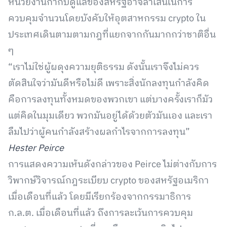
หน่วยงานกำกับดูแลของสหรัฐอาจล้ำเส้นในการ
ควบคุมจำนวนโดยบังคับให้อุตสาหกรรม crypto ใน
ประเทศเดินตามตามกฎที่แยกจากกันมากกว่าชาติอื่น
ๆ
“เราไม่ใช่ผู้ผดุงความยุติธรรม ดังนั้นเราจึงไม่ควร
ตัดสินใจว่ามันดีหรือไม่ดี เพราะสิ่งนักลงทุนกำลังคิด
คือการลงทุนทั้งหมดของพวกเขา แต่บางครั้งเราก็มัว
แต่คิดในมุมเดียว พวกมันอยู่ได้ด้วยตัวมันเอง และเรา
ลืมไปว่าผู้คนกำลังสร้างผลกำไรจากการลงทุน”
Hester Peirce
การแสดงความเห้นดังกล่าวของ Peirce ไม่ต่างกับการ
วิพากษ์วิจารณ์กฎระเบียบ crypto ของสหรัฐอเมริกา
เมื่อเดือนที่แล้ว โดยมีเรียกร้องจากกรรมาธิการ
ก.ล.ต. เมื่อเดือนที่แล้ว ถึงการละเว้นการควบคุม