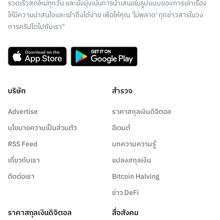
รวดเร็วสดใหม่ทุกวัน และยังมุ่งเน้นการนำเสนอในรูปแบบของการเล่าเรื่อง
ให้มีความน่าสนใจและเข้าถึงได้ง่าย เพื่อให้คุณ 'ไม่พลาด' ทุกข่าวสารในวง
การคริปโตไปกับเรา"
บริษัท
สำรวจ
Advertise
ราคาสกุลเงินดิจิตอล
นโยบายความเป็นส่วนตัว
อีเวนต์
RSS Feed
บทความความรู้
เกี่ยวกับเรา
แปลงสกุลเงิน
ติดต่อเรา
Bitcoin Halving
ข่าว DeFi
ราคาสกุลเงินดิจิตอล
สื่อสังคม