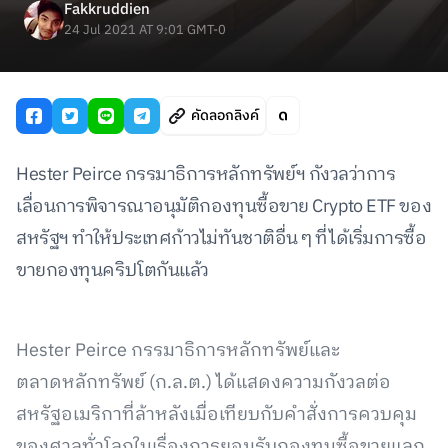
Fakkruddien
24 Jul 2021 AT 9:01 GMT-0
คัดลอกลิงค์
Hester Peirce กรรมาธิการหลักทรัพย์ฯ กังวลว่าการ
เลื่อนการพิจารณาอนุมัติกองทุนซื้อขาย Crypto ETF ของ
สหรัฐฯ ทำให้ประเทศก้าวไม่ทันชาติอื่น ๆ ที่ได้เริ่มการซื้อ
ขายกองทุนคริปโตกันแล้ว
Hester Peirce กรรมาธิการหลักทรัพย์และ
ตลาดหลักทรัพย์ (ก.ล.ต.) ได้แสดงความกังวลต่อ
สหรัฐอเมริกาที่ล้าหลังเมื่อเทียบกับคำสั่งการควบคุม
ของศาลทั่วโลกในเรื่องการยอมรับกองทุนซื้อขายแลก