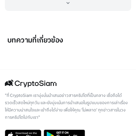
บทความที่เกี่ยวข้อง
"ที่ CryptoSiam เรามุ่งมั่นนำเสนอข่าวสารคริปโตที่เป็นกลาง เชื่อถือได้
รวดเร็วสดใหม่ทุกวัน และยังมุ่งเน้นการนำเสนอในรูปแบบของการเล่าเรื่อง
ให้มีความน่าสนใจและเข้าถึงได้ง่าย เพื่อให้คุณ 'ไม่พลาด' ทุกข่าวสารในวง
การคริปโตไปกับเรา"