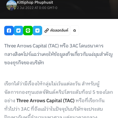
Kittiphop Phuphusit
2 Jul 2022 AT 0:00 GMT-0
คัดลอกลิงค์
Three Arrows Capital (TAC) หรือ 3AC โดนธนาคาร
กลางสิงคโปร์แฉว่าเคยให้ข้อมูลเท็จเกี่ยวกับแง่มุมสำคัญ
ของธุรกิจของบริษัท
เรียกได้ว่ามีเรื่องให้กลุ่มไม่เว้นแต่ละวัน สำหรับผู้
จัดการกองทุนเฮดจ์ฟันด์คริปโตระดับท็อป 5 ของโลก
อย่าง
Three Arrows Capital (TAC)
หรือที่เรียกกัน
ทั่วไปว่า 3AC ที่ถึงแม้ว่าในปัจจุบันบริษัทจะประสบ
ปัญหากับหนี้จำนวนมหาศาล แต่ธนาคารกลาง