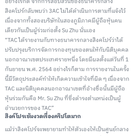
อย่างไรก็ดี จากการสอบสวนของธนาคารกลาง
สิงคโปร์กลับพบว่า 3AC ไม่ได้ดำเนินการตามที่แจ้งไว้
เนื่องจากทั้งสองบริษัทในสองภูมิภาคมีผู้ถือหุ้นคน
เดียวกันเป็นผู้ร่วมก่อตั้ง Su Zhu นั่นเอง
“TAC ได้รายงานกับทางธนาคารกลางสิงคโปร์ว่าได้
ปรับปรุงบริการจัดการกองทุนของตนให้กับนิติบุคคล
นอกอาณาเขตประเทศรายหนึ่ง โดยมีผลตั้งแต่วันที่ 1
กันยายน พ.ศ. 2564 อย่างไรก็ตาม การรายงานในครั้ง
นี้มีวัตถุประสงค์ทำให้เกิดความเข้าใจที่ผิด ๆ เนื่องจาก
TAC และนิติบุคคลนอกอาณาเขตที่อ้างชื่อนั้นมีผู้ถือ
หุ้นร่วมกันคือ Mr. Su Zhu ที่ซึ่งดำรงตำแหน่งเป็นผู้
อำนวยการของ TAC”
สิงค์โปรเข้มงวดเรื่องคริปโตมาก
แม้ว่าสิงคโปร์จะพยายามทำให้ตัวเองให้เป็นศูนย์กลาง