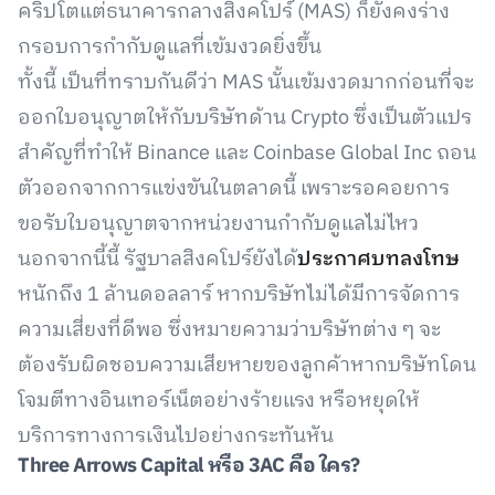
คริปโตแต่ธนาคารกลางสิงคโปร์ (MAS) ก็ยังคงร่าง
กรอบการกำกับดูแลที่เข้มงวดยิ่งขึ้น
ทั้งนี้ เป็นที่ทราบกันดีว่า MAS นั้นเข้มงวดมากก่อนที่จะ
ออกใบอนุญาตให้กับบริษัทด้าน Crypto ซึ่งเป็นตัวแปร
สำคัญที่ทำให้ Binance และ Coinbase Global Inc ถอน
ตัวออกจากการแข่งขันในตลาดนี้ เพราะรอคอยการ
ขอรับใบอนุญาตจากหน่วยงานกำกับดูแลไม่ไหว
นอกจากนี้นี้ รัฐบาลสิงคโปร์ยังได้
ประกาศบทลงโทษ
หนักถึง 1 ล้านดอลลาร์ หากบริษัทไม่ได้มีการจัดการ
ความเสี่ยงที่ดีพอ ซึ่งหมายความว่าบริษัทต่าง ๆ จะ
ต้องรับผิดชอบความเสียหายของลูกค้าหากบริษัทโดน
โจมตีทางอินเทอร์เน็ตอย่างร้ายแรง หรือหยุดให้
บริการทางการเงินไปอย่างกระทันหัน
Three Arrows Capital
หรือ 3
AC
คือ ใคร
?